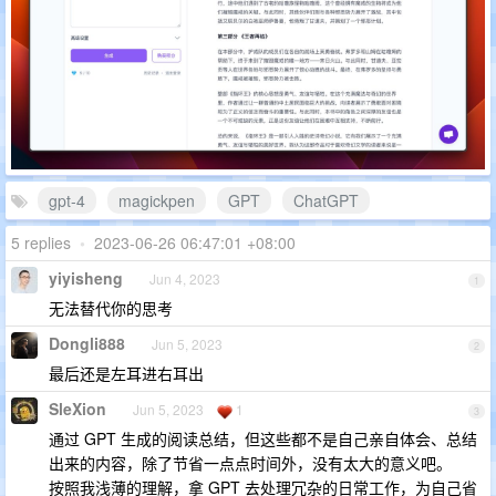
gpt-4
magickpen
GPT
ChatGPT
5 replies
•
2023-06-26 06:47:01 +08:00
yiyisheng
Jun 4, 2023
1
无法替代你的思考
Dongli888
Jun 5, 2023
2
最后还是左耳进右耳出
SleXion
Jun 5, 2023
1
3
通过 GPT 生成的阅读总结，但这些都不是自己亲自体会、总结
出来的内容，除了节省一点点时间外，没有太大的意义吧。
按照我浅薄的理解，拿 GPT 去处理冗杂的日常工作，为自己省