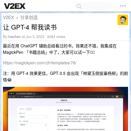
V2EX
分享创造
›
让 GPT-4 帮我读书
By
lvwzhen
at Jun 3, 2023 · 4084 views
最近在用 ChatGPT 辅助总结看过的书，效果还不错，我集成在
MagickPen 「书籍总结」中了，大家可以试一下👇🏻
https://magickpen.com/zh/templates/76/
注：用 GPT-4 效果更佳，GPT-3.5 会出现「林黛玉倒拔垂杨柳」的剧
情😂