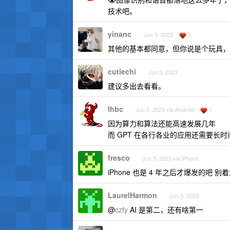
技术吧。
yinanc
1
Jun 5, 2023
其他的基本都同意，但你说是个玩具，
cutiechi
Jun 5, 2023
建议多出去看看。
lhbc
1
Jun 5, 2023 via Android
因为算力和算法还能高速发展几年
而 GPT 在各行各业的应用还需要长
fresco
Jun 5, 2023 via iPhone
iPhone 也是 4 年之后才爆发的吧 别
LaurelHarmon
Jun 5, 2023
@
czfy
AI 是第二，还有啥第一