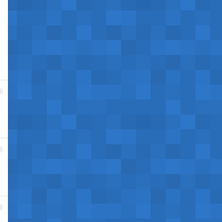
0
1
2