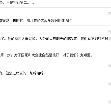
二条，不是排行第二……
2
有智能手机时代，哪儿来的这么多数据训练 AI ？
2
事情了。他的意思大概是说，大公司火热朝天的搞起来，我们看不到只不过
 社会的第一步。对于国家和大企业自然是很好，对于我们？鬼知道。
2
是好的，但是过程真的一坨哈哈哈
2
2