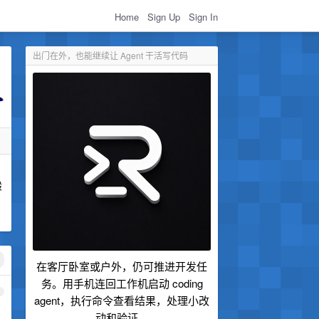
Home
Sign Up
Sign In
出门在外，也能继续让 Agent 干活写代码
般
在客厅卧室或户外，仍可推进开发任
务。用手机连回工作机启动 coding
1
agent，执行命令查看结果，处理小改
动和验证。