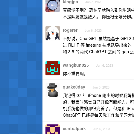
kingjpa
Jun 5, 2023
真感觉不到？ 恐怕早就融入到你生活中
不是队友就是敌人。 你压根无法分辨
rogerer
Jun 6, 2023
不好说，ChatGPT 虽然是基于 GP
过 RLHF 等 finetune 技术
和 3.5 的两代 ChatGPT 之间的 gap
wangkun025
Jun 6, 2023
你不重要啊。
quake0day
Jun 6, 2023
我记得 07 年 iPhone 刚出的时
的，我当时感觉自己好像有超能力，可
机系统也做的都很完善了，但是和 iPho
ChatGPT 已经是每天我工作和学
centralpark
Jun 6, 2023