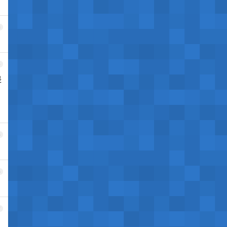
3
4
是
5
6
7