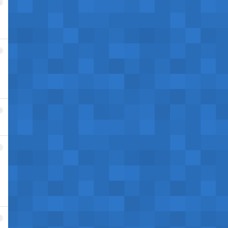
8
9
。
0
1
2