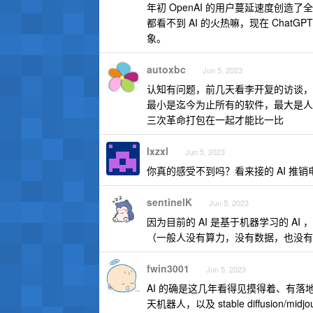
年初 OpenAI 的用户蔓延速度创
都看不到 AI 的火热嘛，现在 Cha
象。
autoxbc
Jun 5, 2023
认知有问题，前几天看李开复的访谈，
最小是迄今为止所有的软件，最大是人
三次革命打包在一起才能比一比
lxzxl
Jun 5, 2023
你真的感受不到吗？看来接的 AI 推
sentinelK
Jun 5, 2023
因为目前的 AI 是基于机器学习的 
（一般人没有算力，没有数据，也没有
fwin3001
Jun 5, 2023
AI 的确是这几年看得见摸得着、有落地
天机器人，以及 stable diffusi