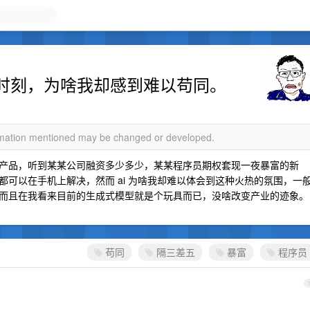
one 时刻，为啥我却感到难以苟同。
ormation mentioned may be changed or developed.
产品，听到某某公司融资多少多少，某某程序员期权套现一夜暴富的新
可以在手机上解决，然而 ai 为啥我却难以体会到这种火热的氛围，一
而且在我看来目前的生成式模型就是个玩具而已，没啥改变产业的迹象。
苟同
隔三差五
暴富
程序员