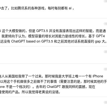
1
去了，比如腾讯系的各种游戏，每时每刻都有 ai ，
。
1
T3.5 这个大模型做的，但是 GPT3.5 并没有直接表现出这样的智能，而是通
诱导出来的。我更倾向于认为，模型容量的增长对其能力是线性的增长，基于 GPT4
 远远没有 ChatGPT based on GPT3.5 和之前其他对话系统直接的 gap 大
2
2
候我妈拖人从美国给我带了一个过来。那时候我是大学班上唯一一个有 iPhone
以用这个手机做很多之前做不了的事情（需要注意的是，那时候其他的手
ne 不是一个档次的）。去年的 ChatGPT 跟我同样的震撼，现在
习大量使用的产品。所以我觉得老黄说的没错。
2