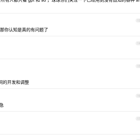
1
那你认知是真的有问题了
1
1
时间的开发和调整
1
着急
1