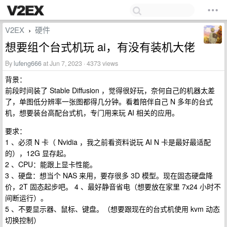
V2EX
硬件
›
想要组个台式机玩 ai，有没有装机大佬
By
lufeng666
at Jun 7, 2023 · 4373 views
背景：
前段时间装了 Stable Diffusion ，觉得很好玩，奈何自己的机器太差
了，单图低分辨率一张图都得几分钟。看着陪伴自己 N 多年的台式
机，想要装台高配台式机，专门用来玩 AI 相关的应用。
要求：
1 、必须 N 卡（ Nvidia ，我之前看资料说玩 AI N 卡是最好最适配
的），12G 显存起。
2 、CPU：能跟上显卡性能。
3 、硬盘：想当个 NAS 来用，要存很多 3D 模型。现在固态硬盘降
价，2T 固态起步吧。 4 、最好静音省电（想要放在家里 7x24 小时不
间断运行）。
5 、不要显示器、鼠标、键盘。（想要跟现在的台式机使用 kvm 动态
切换控制）