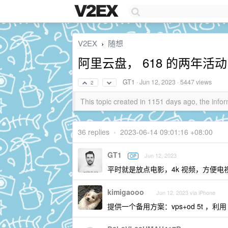
V2EX
随想
›
阿里云盘， 618 的两年活
GT1
·
Jun 12, 2023
· 5447 views
2
This topic created in 1151 days ago, the in
36 replies
•
2023-06-14 09:01:16 +08:00
GT1
Jun 12, 2023
OP
平时就是放点电影，4k 视频，方便
kimigaooo
Jun 12, 2023 via iPhone
提供一个备用方案：vps+od 5t ，利用 