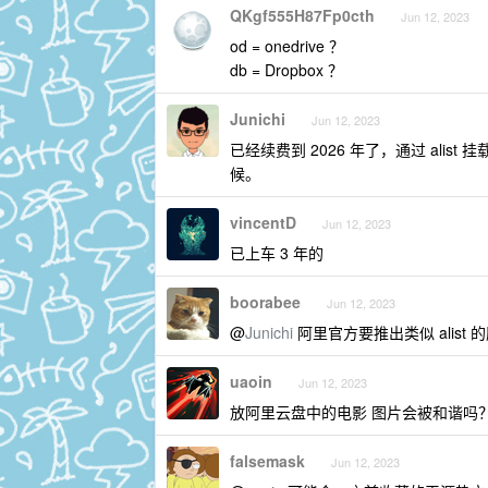
QKgf555H87Fp0cth
Jun 12, 2023
od = onedrive ？
db = Dropbox ？
Junichi
Jun 12, 2023
已经续费到 2026 年了，通过 ali
候。
vincentD
Jun 12, 2023
已上车 3 年的
boorabee
Jun 12, 2023
@
Junichi
阿里官方要推出类似 alist 
uaoin
Jun 12, 2023
放阿里云盘中的电影 图片会被和谐吗
falsemask
Jun 12, 2023