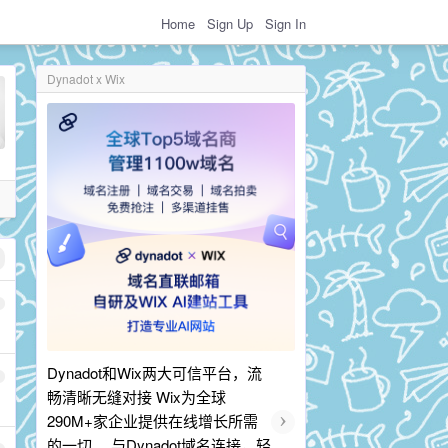
Home
Sign Up
Sign In
Dynadot x Wix
Dynadot和Wix两大可信平台，流
畅清晰无缝对接 Wix为全球
›
290M+家企业提供在线增长所需
的一切。 与Dynadot域名连接，轻