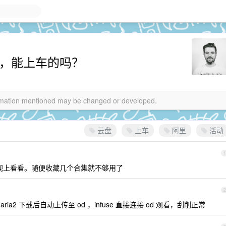
动，能上车的吗？
formation mentioned may be changed or developed.
云盘
上车
阿里
活动
1
电视上看看。随便收藏几个合集就不够用了
2
aria2 下载后自动上传至 od ，infuse 直接连接 od 观看，刮削正常