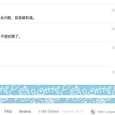
33
安全问题，容易被和谐。
34
便，不想折腾了。
35
36
·
FAQ
·
Solana
·
1156 Online
Highest 6679
·
Select Langua