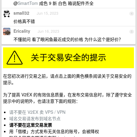
@
SmartTom
成色 9 新 白色 箱说配件齐全
small32
Jun 15, 2023
4
价格真不错
Ericality
Jun 16, 2023
5
不懂就问 看了眼闲鱼最近成交的价格 为什么这个是好价？
在您初次进行交易之前，请点击上面的黄色横条阅读关于交易安全的
提示。
为了提高 V2EX 的有效信息质量，在发布交易信息时，除了遵守安全
提示中的说明外，也请注意下面的规则：
请不要在 V2EX 卖 VPS / VPN
域名交易请发布到域名节点
请不要在这里交易发票
用「借楼」方式发布无关信息的账号，会被降权