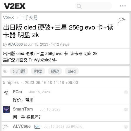
V2EX
二手交易
›
出日版 oled 硬破+三星 256g evo 卡+读
卡器 明盘 2k
By
ALVC666
at Jun 15, 2023 · 1412 views
出日版 oled 硬破+三星 256g evo 卡+读卡器 明盘 2k
最好深圳面交 TmVyb2xlc3M=
出日版
明盘
硬破
oled
5 replies
•
2023-06-16 10:11:48 +08:00
ECat
Jun 15, 2023
1
好价，帮顶
SmartTom
Jun 15, 2023
2
问一手 裸机吗？
ALVC666
Jun 15, 2023 via iPhone
OP
3