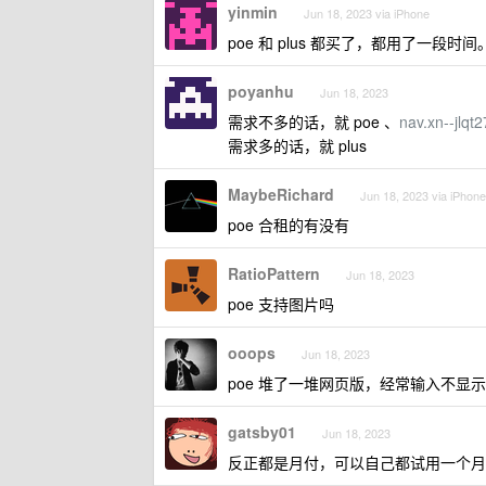
yinmin
Jun 18, 2023 via iPhone
poe 和 plus 都买了，都用了一段时间
poyanhu
Jun 18, 2023
需求不多的话，就 poe 、
nav.xn--jlq
需求多的话，就 plus
MaybeRichard
Jun 18, 2023 via iPhone
poe 合租的有没有
RatioPattern
Jun 18, 2023
poe 支持图片吗
ooops
Jun 18, 2023
poe 堆了一堆网页版，经常输入不显
gatsby01
Jun 18, 2023
反正都是月付，可以自己都试用一个月