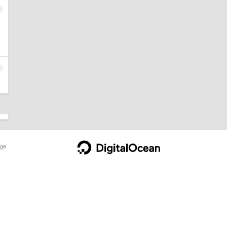
3
4
ge