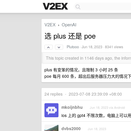
V2EX
OpenAI
›
选 plus 还是 poe
Plutooo
·
Jun 18, 2023
· 8341 views
This topic created in 1146 days ago, the inf
plus 有变笨的情况，且限制 3 小时 25 条
poe 每月 600 条，超出后服务器压力大的情
24 replies
•
2023-07-08 23:39:09 +08:00
mkoijnbhu
Jun 18, 2023 via Android
ios 上的 gpt4 不限次数，电脑上可以用
dvbs2000
Jun 18, 2023