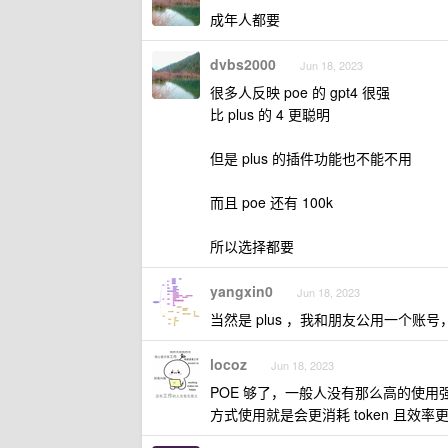
成年人都要
dvbs2000
Jun 18, 2023
很多人反映 poe 的 gpt4 很强
比 plus 的 4 更聪明
但是 plus 的插件功能也不能不用
而且 poe 还有 100k
所以选择都要
yangxin0
Jun 18, 2023
当然是 plus ，我和朋友公用一个账号
locoz
Jun 18, 2023
POE 够了，一般人没有那么高的使用
方式使用就是会更消耗 token 且效率