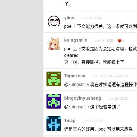
了。
yiios
Jun 19, 2023
poe 上下文能力很差，这一条就可以
kuingsmile
2
Jun 19, 2023
poe 上下文差是因为会定期清理，也就是在对
cleared
这一栏，直接删掉，就能续上了
Tspm1eca
Jun 19, 2023 via iPhone
@
kuingsmile
現在才知道還有這種操
bingoyinyusheng
Jun 20, 2023
@
kuingsmile
这个经验学到了
1map
Jun 21, 2023
还是官方的好用，poe 可以用来应急