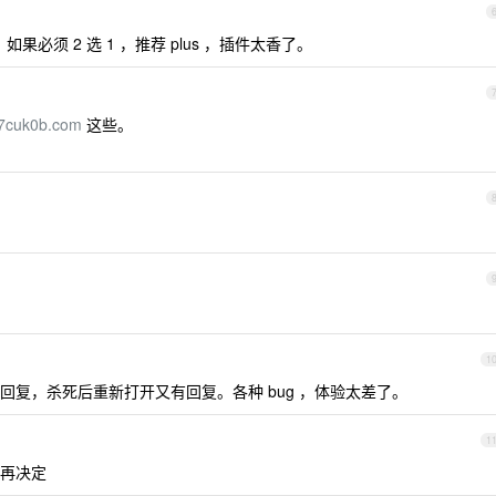
。如果必须 2 选 1 ，推荐 plus ，插件太香了。
t27cuk0b.com
这些。
1
示回复，杀死后重新打开又有回复。各种 bug ，体验太差了。
1
再决定