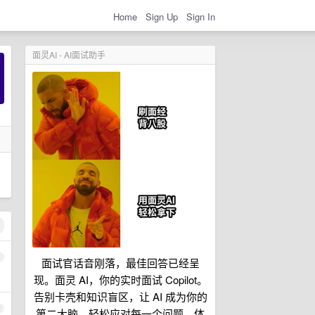
Home
Sign Up
Sign In
面灵AI - AI面试助手
1
面试官话音刚落，最佳回答已经呈
现。面灵 AI，你的实时面试 Copilot。
告别卡壳和知识盲区，让 AI 成为你的
2
第二大脑，轻松应对每一个问题。体