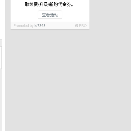
取续费/升级/新购代金券。
查看活动
Promoted by
id7368
PRO