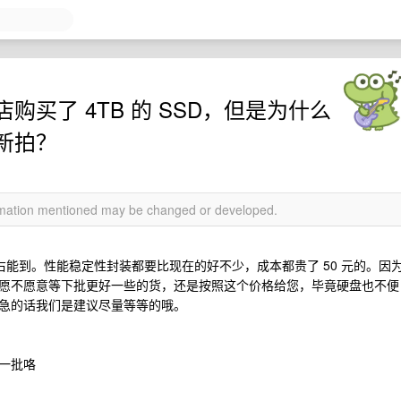
买了 4TB 的 SSD，但是为什么
新拍？
ormation mentioned may be changed or developed.
天左右能到。性能稳定性封装都要比现在的好不少，成本都贵了 50 元的。因
愿不愿意等下批更好一些的货，还是按照这个价格给您，毕竟硬盘也不便
急的话我们是建议尽量等等的哦。
一批咯