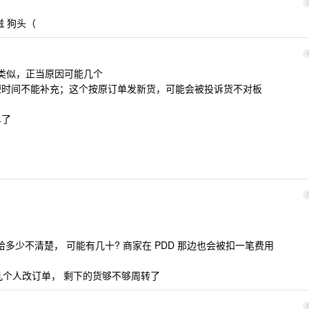
 狗头（
有类似，正当原因可能几个
期短时间不能补充；这个按原订单发新货，可能会被投诉货不对板
单了
多少不清楚， 可能有几十? 商家在 PDD 那边也会被扣一笔费用
几个人改订单， 剩下的货够不够周转了