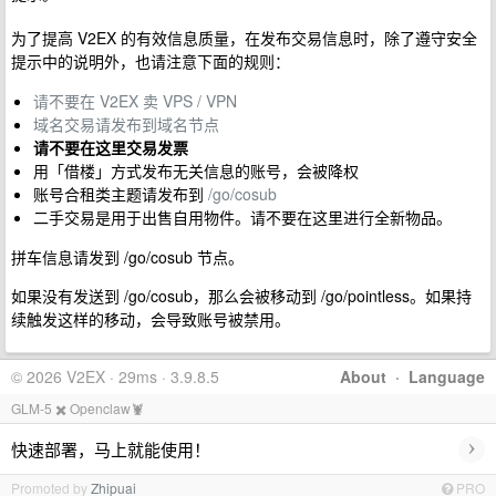
为了提高 V2EX 的有效信息质量，在发布交易信息时，除了遵守安全
提示中的说明外，也请注意下面的规则：
请不要在 V2EX 卖 VPS / VPN
域名交易请发布到域名节点
请不要在这里交易发票
用「借楼」方式发布无关信息的账号，会被降权
账号合租类主题请发布到
/go/cosub
二手交易是用于出售自用物件。请不要在这里进行全新物品。
拼车信息请发到 /go/cosub 节点。
如果没有发送到 /go/cosub，那么会被移动到 /go/pointless。如果持
续触发这样的移动，会导致账号被禁用。
© 2026 V2EX · 29ms · 3.9.8.5
About
·
Language
GLM-5 ✖️ Openclaw🦞
›
快速部署，马上就能使用！
Promoted by
Zhipuai
PRO