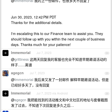
@
Immemorial
我的上一份邮件，也很多天不回复了
Jun 30, 2023, 12:42 PM PDT
Thanks for the additional details.
I'm escalating this to our Finance team to assist you. They
should follow up with you within the next couple of business
days. Thanks much for your patience!
Immemorial
Jul 7, 2023
24
@
grittiness
这两天回复我的客服也完全不知道早期邀请活动的
样子……离谱
agegcn
Jul 7, 2023
25
@
Immemorial
我后来又发了一封邮件 解释早期邀请活动，但是
已经好多天了，没有回复
Immemorial
Jul 7, 2023 via Android
26
@
agegcn
我把能找到的活动推文和中文社区的地址与套餐截图
发了过去，不知道下次回复是多久之后…