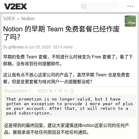
V2EX
Notion
›
Notion 的早期 Team 免费套餐已经作废
了吗？
By
grittiness
at Jun 23, 2023 · 5214 views
早期的免费 Team 套餐，不知道什么时候变为 Free 套餐了，看了下
邮箱，没有收到任何提醒邮件。
这让我有点不放心这家公司的产品了，虽然早期 Team 也是免费套
餐，但是变更套餐为啥对用户一点提醒都没呢？
Supplement 1 · 2023 年 7 月 11 日
That promotion is no longer valid, but I have 
gotten an exception to provide 1 more year of plus 
on your account. After that, it will return to a 
这是得到的最终回复，建议大家谨慎选择notion这家公司的任何产
品，撕毁承诺不给任何原因且不给任何通知。