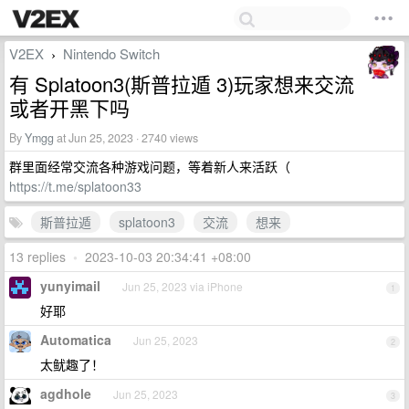
V2EX
Nintendo Switch
›
有 Splatoon3(斯普拉遁 3)玩家想来交流
或者开黑下吗
By
Ymgg
at Jun 25, 2023 · 2740 views
群里面经常交流各种游戏问题，等着新人来活跃（
https://t.me/splatoon33
斯普拉遁
splatoon3
交流
想来
13 replies
•
2023-10-03 20:34:41 +08:00
yunyimail
Jun 25, 2023 via iPhone
1
好耶
Automatica
Jun 25, 2023
2
太鱿趣了！
agdhole
Jun 25, 2023
3