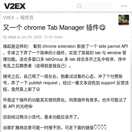
V2EX
程序员
›
又一个 chrome Tab Manager 插件😋
By
xileyi
at Jun 26, 2023 · 2120 views
缘起是这样的： 看到 chrome extension 新放了一个 side pannel API
，手痒之下弄了一个简单的小插件，实现了简易的 tab 与 window 管
理功能。适合多窗口多 tabGroup 多 tab 综合多开之乱中有序、序中
有乱之后期患者（说得就是我自己）。
搞完之后，自己用了一周左右，抱着试试看的心态，冲了个付费账
号，弄了一下 publish request ，经过一番文本润色加 support 反馈流
程，竟然真上架了😲
毕竟这个插件的功能其实很同质化，同类插件有很多。也许可能沾了
新 API 的光吧🤪
目前经过两次小迭代，基本功能应该齐了。
谷歌扩展商店里可能一时搜不到，可走下面的链接👇👇👇👇