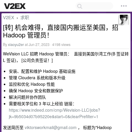
V2EX
求职
›
[转] 机会难得，直接国内搬运至美国，招
Hadoop 管理员！
By
xiaoyu2er
at Jun 27, 2023 · 4198 views
WeVision LLC 招聘 Hadoop 管理员： 直接到美国尔湾工作(B 签证转
L 签证)， [公司负责签证！]
安装、配置和维护 Hadoop 基础设施
管理 Cloudera 系统和版本升级
监控和优化 Hadoop 性能
确保 Hadoop 安全和数据保护
解决问题并协作团队
需要相关学位和 3 年以上经验 链接：
https://www.indeed.com/cmp/Wevision-LLC/jobs?
jk=9b5034d07b95220e&start=0&clearPrefilter=1
发送简历至
viktorsworkmail@gmail.com
， 标题为"Hadoop