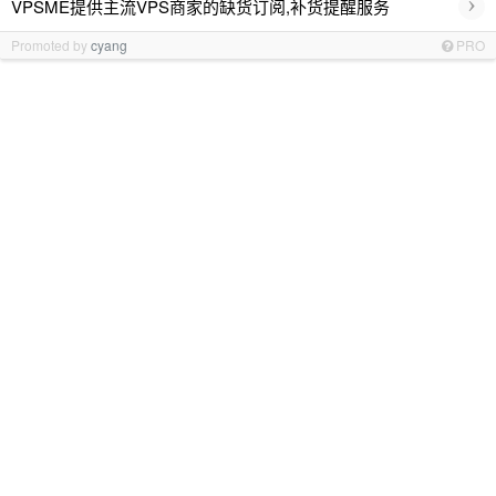
›
VPSME提供主流VPS商家的缺货订阅,补货提醒服务
Promoted by
cyang
PRO