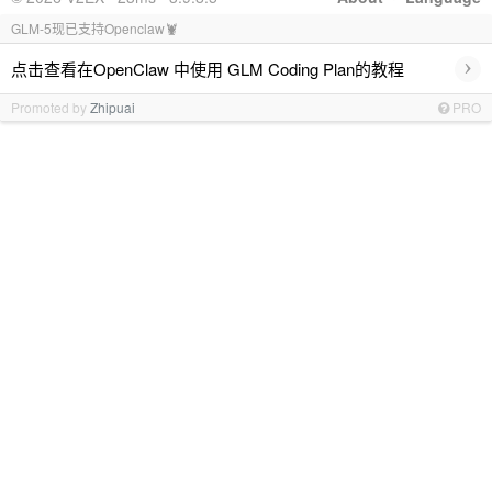
GLM-5现已支持Openclaw🦞
›
点击查看在OpenClaw 中使用 GLM Coding Plan的教程
Promoted by
Zhipuai
PRO