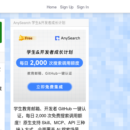
Home
Sign Up
Sign In
AnySearch 学生&开发者成长计划
家
或
学生教育邮箱、开发者 GitHub 一键认
证，每日 2,000 次免费搜索调用额
度！原生支持 Skill、MCP、API 三种
接入方式，全面覆盖 AI 搜索场景。