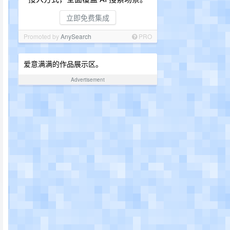
立即免费集成
Promoted by
AnySearch
PRO
爱意满满的作品展示区。
Advertisement