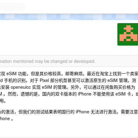
ormation mentioned may be changed or developed.
d 手机实现 eSIM 功能，但是其价格较高，邮寄麻烦。最近在淘宝上找到一个卖
id 手机的识别。对于 Pixel 部分机型甚至可以激活原生的 eSIM 管理。测
装 openeuicc 实现 eSIM 的管理。另外，可以通过在闲鱼购买价格为
IM 。然而，遗憾的是，国内的双卡版本的 iPhone 不能使用该 eSIM 卡，
用。
设备的激活，但我们的测试结果表明国行的 iPhone 无法进行激活。需要注意
one 。