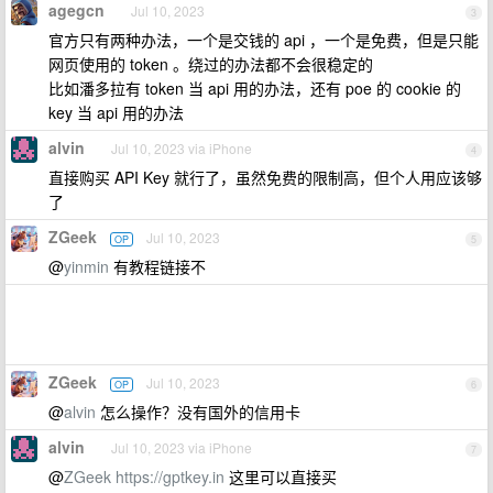
agegcn
Jul 10, 2023
3
官方只有两种办法，一个是交钱的 api ，一个是免费，但是只能
网页使用的 token 。绕过的办法都不会很稳定的
比如潘多拉有 token 当 api 用的办法，还有 poe 的 cookie 的
key 当 api 用的办法
alvin
Jul 10, 2023 via iPhone
4
直接购买 API Key 就行了，虽然免费的限制高，但个人用应该够
了
ZGeek
Jul 10, 2023
OP
5
@
yinmin
有教程链接不
ZGeek
Jul 10, 2023
OP
6
@
alvin
怎么操作？没有国外的信用卡
alvin
Jul 10, 2023 via iPhone
7
@
ZGeek
https://gptkey.in
这里可以直接买