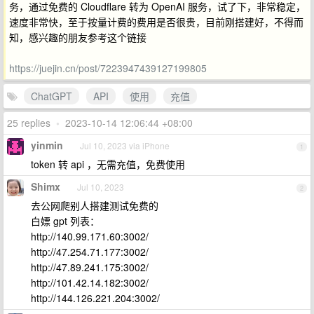
务，通过免费的 Cloudflare 转为 OpenAI 服务，试了下，非常稳定，
速度非常快，至于按量计费的费用是否很贵，目前刚搭建好，不得而
知，感兴趣的朋友参考这个链接
https://juejin.cn/post/7223947439127199805
ChatGPT
API
使用
充值
25 replies
•
2023-10-14 12:06:44 +08:00
yinmin
Jul 10, 2023 via iPhone
1
token 转 api ，无需充值，免费使用
Shimx
Jul 10, 2023
2
去公网爬别人搭建测试免费的
白嫖 gpt 列表：
http://140.99.171.60:3002/
http://47.254.71.177:3002/
http://47.89.241.175:3002/
http://101.42.14.182:3002/
http://144.126.221.204:3002/