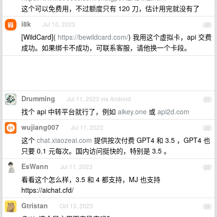
这个可以免费用，不过额度只有 120 刀，估计用完就没有了
i8k
Jul 10, 2023
20
[WildCard](
https://bewildcard.com/
) 我用这个虚拟卡，api 交费
成功。如果绑卡不成功，可联系客服，请他换一个卡段。
Drumming
Jul 11, 2023 via Android
21
找个 api 中转平台就行了，例如
aikey.one
或
api2d.com
wujiang007
Jul 11, 2023
22
这个
chat.xiaozeai.com
提供按次付费 GPT4 和 3.5 ，GPT4 也
只要 0.1 元每次。国内访问挺快的，特别是 3.5 。
EsWann
Jul 11, 2023
23
看看这个怎么样，3.5 和 4 都支持，MJ 也支持
https://aichat.cfd/
Gtristan
Oct 13, 2023
24