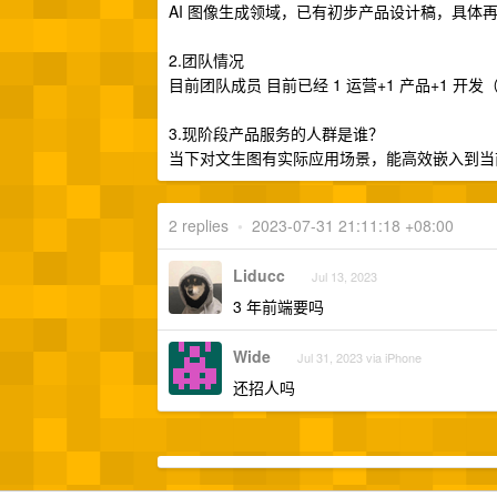
AI 图像生成领域，已有初步产品设计稿，具体
2.团队情况
目前团队成员 目前已经 1 运营+1 产品+1 开发
3.现阶段产品服务的人群是谁？
当下对文生图有实际应用场景，能高效嵌入到当
2 replies
•
2023-07-31 21:11:18 +08:00
Liducc
Jul 13, 2023
3 年前端要吗
Wide
Jul 31, 2023 via iPhone
还招人吗