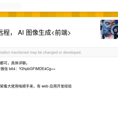
程， AI 图像生成<前端>
ormation mentioned may be changed or developed.
式都可，具体详聊。
64：Y2hpbGFtMDE4Cg==
架看大佬用啥顺手来，有 web 应用开发经验