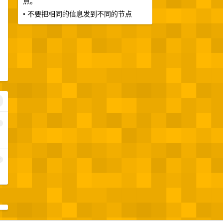
点。
• 不要把相同的信息发到不同的节点
1
2