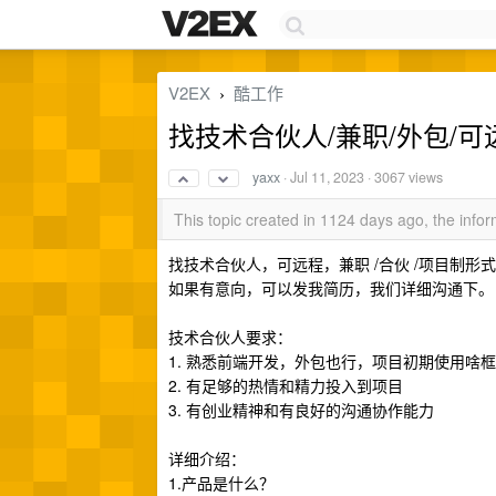
V2EX
酷工作
›
找技术合伙人/兼职/外包/可远
yaxx
·
Jul 11, 2023
· 3067 views
This topic created in 1124 days ago, the inf
找技术合伙人，可远程，兼职 /合伙 /项目制形
如果有意向，可以发我简历，我们详细沟通下。 微信 b
技术合伙人要求：
1. 熟悉前端开发，外包也行，项目初期使用啥框
2. 有足够的热情和精力投入到项目
3. 有创业精神和有良好的沟通协作能力
详细介绍：
1.产品是什么？