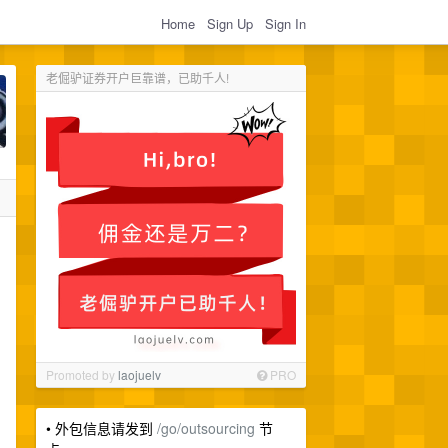
Home
Sign Up
Sign In
老倔驴证券开户巨靠谱，已助千人!
Promoted by
laojuelv
PRO
• 外包信息请发到
/go/outsourcing
节