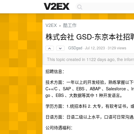
V2EX
酷工作
›
株式会社 GSD-东京本社招聘
GSDgsd
·
Jul 12, 2023
· 3129 views
This topic created in 1122 days ago, the inf
招聘信息：
技术方面：一年以上的开发经验，熟练掌握以下任意一门开发
C++/C 、SAP 、EBS 、ABAP 、Salesforce 、ln
go 、EBS 、大数据等其中 1 种开发语言。
学历方面：1.统招本科 2. 大专，有软考证书，或
日语方面：日语二级以上水平，口语可日常沟通
公司待遇福利：