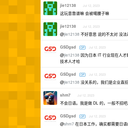
jie12138
Jul 12, 2023
这玩意靠谱嘛 会被噶腰子嘛
jie12138
Jul 12, 2023
@
jie12138
不好意思 说的不太对 没
GSDgsd
Jul 12, 2023
OP
@
jie12138
因为日本 IT 行业现在人
技术人才哈
GSDgsd
Jul 12, 2023
OP
@
jie12138
没关系的，我们是企业直
shm7
Jul 12, 2023
不会日语。我是做 DL 的，一般不招吧
GSDgsd
Jul 12, 2023
OP
@
shm7
在日本工作，确实都需要日语