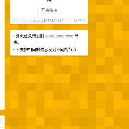
开始监控
Promoted by
xjiang1982154112
PRO
• 外包信息请发到
/go/outsourcing
节
点。
• 不要把相同的信息发到不同的节点