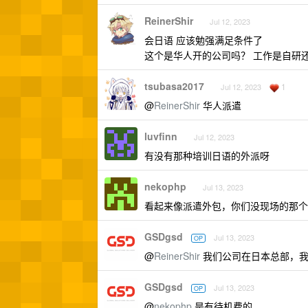
ReinerShir
Jul 12, 2023
会日语 应该勉强满足条件了
这个是华人开的公司吗？ 工作是自研
tsubasa2017
1
Jul 12, 2023
@
ReinerShir
华人派遣
luvfinn
Jul 12, 2023
有没有那种培训日语的外派呀
nekophp
Jul 13, 2023
看起来像派遣外包，你们没现场的那个
GSDgsd
Jul 13, 2023
OP
@
ReinerShir
我们公司在日本总部，我们
GSDgsd
Jul 13, 2023
OP
@
nekophp
是有待机费的