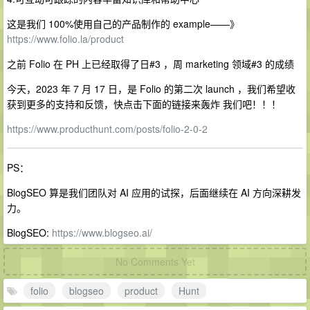
这是我们 100%使用自己的产品制作的 example——》
https://www.folio.la/product
之前 Folio 在 PH 上已经取得了日#3 ，周 marketing 领域#3 的成绩
今天，2023 年 7 月 17 日，是 Folio 的第二次 launch ，我们希望收
获到更多的支持和反馈，快点击下面的链接来轰炸 我们吧！！！
https://www.producthunt.com/posts/folio-2-0-2
PS：
BlogSEO 算是我们团队对 AI 应用的试探，后面继续在 AI 方向深耕发
力。
BlogSEO:
https://www.blogseo.ai/
No Comments Yet
folio
blogseo
product
Hunt