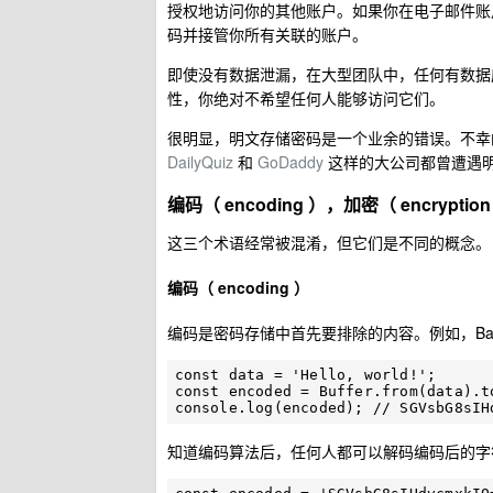
授权地访问你的其他账户。如果你在电子邮件账
码并接管你所有关联的账户。
即使没有数据泄漏，在大型团队中，任何有数据
性，你绝对不希望任何人能够访问它们。
很明显，明文存储密码是一个业余的错误。不幸的是，如果你
DailyQuiz
和
GoDaddy
这样的大公司都曾遭遇
编码（ encoding ），加密（ encryptio
这三个术语经常被混淆，但它们是不同的概念。
编码（ encoding ）
编码是密码存储中首先要排除的内容。例如，Base
const data = 'Hello, world!';

const encoded = Buffer.from(data).t
知道编码算法后，任何人都可以解码编码后的字