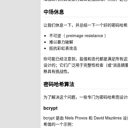
中场休息
让我们休息一下，并总结一下一个好的密码哈希
不可逆（ preimage resistance ）
难以暴力破解
抵抗彩虹表攻击
你可能已经注意到，盐值和迭代都是满足所有这些
设计的；它们广泛用于完整性检查（或“消息摘
移具有挑战性。
密码哈希算法
为了解决这个问题，一些专门为密码哈希而设计
bcrypt
bcrypt 是由 Niels Provos 和 David
希值的一个示例：