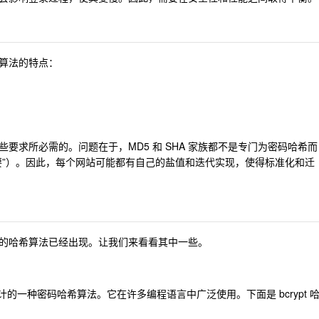
算法的特点：
要求所必需的。问题在于，MD5 和 SHA 家族都不是专门为密码哈希而
要”）。因此，每个网站可能都有自己的盐值和迭代实现，使得标准化和迁
的哈希算法已经出现。让我们来看看其中一些。
 Mazières 设计的一种密码哈希算法。它在许多编程语言中广泛使用。下面是 bcrypt 