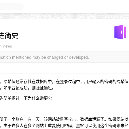
进简史
1 views
ormation mentioned may be changed or developed.
。哈希值通常存储在数据库中，在登录过程中，用户输入的密码的哈希值
。如果匹配成功，则验证通过。
先简单探讨一下为什么需要它。
册了一个账户。有一天，该网站被黑客攻击，数据库泄漏了。如果网站以
。由于许多人在多个网站上重复使用密码，黑客可以使用这个密码来未经