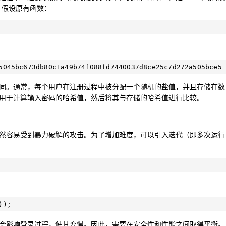
哈希。假设原有函数：
同。通常，每个用户在注册过程中被分配一个随机的盐值，并且存储在数
用于计算输入密码的哈希值，然后将其与存储的哈希值进行比较。
然容易受到暴力破解的攻击。为了增加难度，可以引入迭代（即多次运行
会影响登录过程，使其变慢。因此，需要在安全性和性能之间取得平衡。