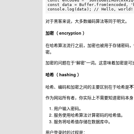
const encoded = 'SGVsbG8sIHdvcmxkIQ=
const data = Buffer.from(encoded, '
对于黑客来说，大多数编码算法等同于明文。
加密（ encryption ）
在哈希算法流行之前，加密也被用于存储密码，例
密。
加密的问题在于“解密”一词。这意味着加密是
哈希（ hashing ）
哈希、编码和加密之间的主要区别在于哈希是
不
作为网站所有者，你实际上不需要知道密码本身
用户输入密码。
服务使用哈希算法计算密码的哈希值。
服务将哈希值存储在数据库中。
用户登录时的过程是：