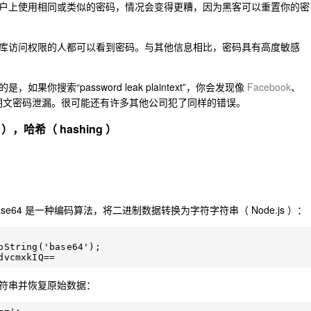
户上使用相同或类似的密码，情况会变得更糟，因为黑客可以重置你的密
库访问权限的人都可以看到密码。与其他信息相比，密码具有高度敏感
搜索“password leak plaintext”，你会发现像
Facebook
、
明文密码泄漏。很可能还有许多其他公司犯了同样的错误。
n ），哈希（ hashing ）
64 是一种编码算法，将二进制数据转换为字符字符串（ Node.js ）：
oString('base64');

符串并恢复原始数据：