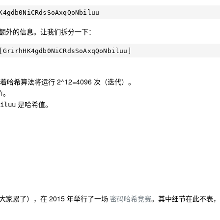
额外的信息。让我们拆分一下：
着哈希算法将运行 2^12=4096 次（迭代）。
值。
是哈希值。
iluu
家累了），在 2015 年举行了一场
密码哈希竞赛
。其中细节在此不表，