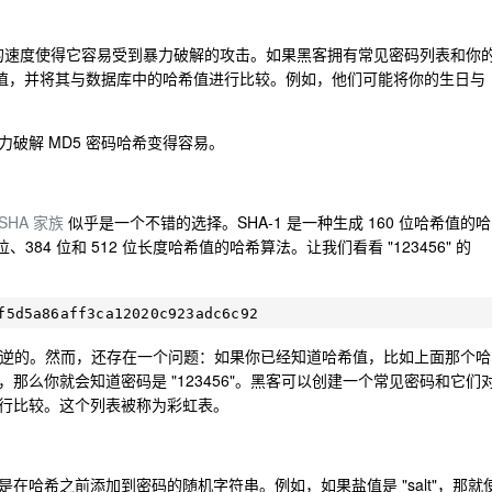
它的速度使得它容易受到暴力破解的攻击。如果黑客拥有常见密码列表和你
希值，并将其与数据库中的哈希值进行比较。例如，他们可能将你的生日与
破解 MD5 密码哈希变得容易。
SHA 家族
似乎是一个不错的选择。SHA-1 是一种生成 160 位哈希值的哈
 位、384 位和 512 位长度哈希值的哈希算法。让我们看看 "123456" 的
也是不可逆的。然而，还存在一个问题：如果你已经知道哈希值，比如上面那个哈
那么你就会知道密码是 "123456"。黑客可以创建一个常见密码和它们
行比较。这个列表被称为彩虹表。
在哈希之前添加到密码的随机字符串。例如，如果盐值是 "salt"，那就