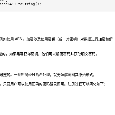
=';

base64').toString();

如使用 AES 。加密涉及使用密钥（或一对密钥）对数据进行加密和解
可逆的，如果黑客获得密钥，他们可以解密密码并获取明文密码。
可逆的
。一旦密码经过哈希处理，就无法解密回其原始形式。
，只要用户可以使用正确的密码登录即可。注册过程可以简化如下：