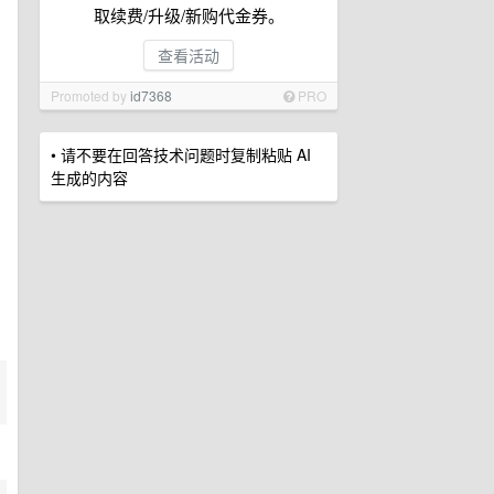
取续费/升级/新购代金券。
查看活动
Promoted by
id7368
PRO
• 请不要在回答技术问题时复制粘贴 AI
生成的内容