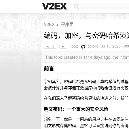
V2EX
程序员
›
编码，加密，与密码哈希演
logto
·
logto-io
·
Jul 18, 2023
· 403
11
This topic created in 1114 days ago, the inf
前言
字如其名，密码哈希是从密码计算哈希值的过程
会被计算并与存储在数据库中的哈希值进行比较
在我们深入了解密码哈希算法的演进之前，我们
明文密码：一个重大的安全风险
想象一下，你是一个网站的用户，并在该网站注
明文形式存储密码，黑客可以直接访问你的密码