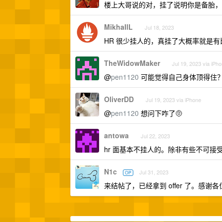
楼上大哥说的对，挂了说明你是备胎，
MikhaIlL
Jul 18, 2023
HR 很少挂人的，真挂了大概率就是
TheWidowMaker
Jul 19, 2023 via iPh
@
pen1120
可能觉得自己身体顶得住
OliverDD
Jul 19, 2023 via iPhone
@
pen1120
想问下咋了🤨
antowa
Jul 22, 2023
hr 面基本不挂人的。除非有些不可接
N1c
Jul 31, 2023
OP
来结帖了，已经拿到 offer 了。感谢各