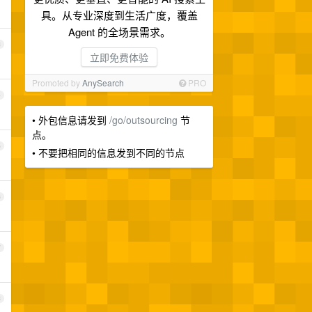
具。从专业深度到生活广度，覆盖
Agent 的全场景需求。
3
立即免费体验
Promoted by
AnySearch
PRO
4
• 外包信息请发到
/go/outsourcing
节
点。
5
• 不要把相同的信息发到不同的节点
6
7
8