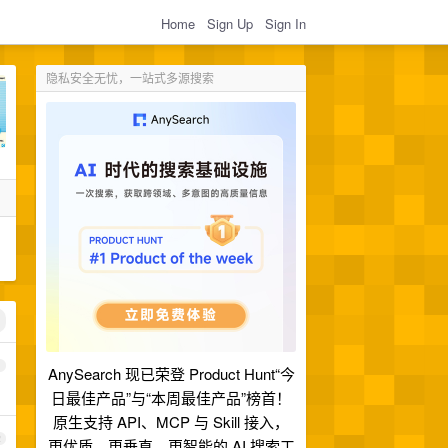
Home
Sign Up
Sign In
隐私安全无忧，一站式多源搜索
1
AnySearch 现已荣登 Product Hunt“今
日最佳产品”与“本周最佳产品”榜首！
原生支持 API、MCP 与 Skill 接入，
2
更优质、更垂直、更智能的 AI 搜索工