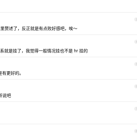
里赘述了，反正就是有点败好感吧，唉～
就是挂了，我觉得一般情况挂也不是 hr 挂的
就是有更好的。
所说吧