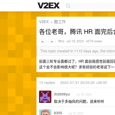
V2EX
酷工作
›
各位老哥，腾讯 HR 面完
N1c
·
Jul 18, 2023
· 4579 views
This topic created in 1115 days ago, the inf
前面三轮专业面都过了，HR 面自我感觉前面
这个会不会影响很大呢？求有经验的老哥说下～
13 replies
•
2023-07-31 20:03:20 +08:00
th2009yu
Jul 18, 2023
取决于多抽风的问题，说来听听
8355
Jul 18, 2023