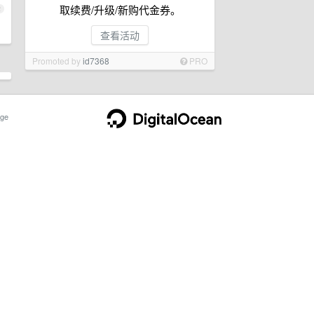
取续费/升级/新购代金券。
2
查看活动
Promoted by
id7368
PRO
ge