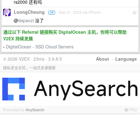
rs2000 还有吗
LoongCheung
Sep 21, 2023 via iPhone
OP
4
@
dapaozi
没了
通过以下 Referral 链接购买 DigitalOcean 主机，你将可以帮助
V2EX 持续发展
DigitalOcean - SSD Cloud Servers
›
© 2026 V2EX · 23ms · 3.9.8.5
About
·
Language
隐私安全无忧，一站式多源搜索
Promoted by
AnySearch
PRO