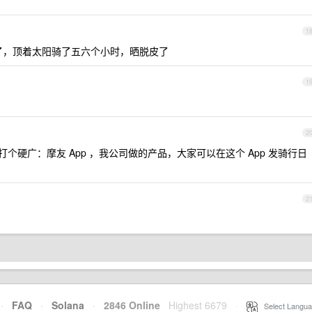
1
了，顶着太阳骑了五六个小时，晒脱皮了
1
2
打个硬广：摩友 App ，我公司做的产品，大家可以在这个 App 发骑行日
2
·
FAQ
·
Solana
·
2846 Online
Highest 6679
·
Select Langua