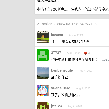
近又想捡起来了
本帖子主要更新盘点一些我去过的还不错的摩旅
21 replies
•
2024-03-17 21:37:56 +08:00
kasusa
Aug 4, 2023
顶----- 想看看有啥好路线
37Y37
3
Aug 4, 2023
坐等更新！顺便分享个徒步的：
https:
benbenzoule
Aug 4, 2023
坐等抄作业
yRebelHero
Aug 4, 2023
顶了，准备抄作业。
jwt123
Aug 4, 2023