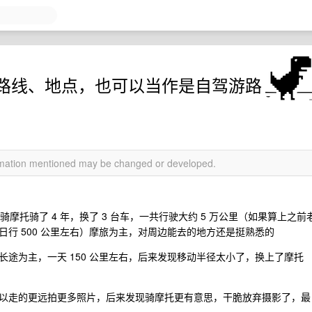
路线、地点，也可以当作是自驾游路
ormation mentioned may be changed or developed.
摩托骑了 4 年，换了 3 台车，一共行驶大约 5 万公里（如果算上之前
行 500 公里左右）摩旅为主，对周边能去的地方还是挺熟悉的
途为主，一天 150 公里左右，后来发现移动半径太小了，换上了摩托
以走的更远拍更多照片，后来发现骑摩托更有意思，干脆放弃摄影了，最