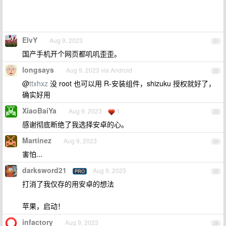
ElvY
Aug 9, 2023
21
国产手机开个网页都叽叽歪歪。
longsays
Aug 9, 2023 via Android
22
@
ttxhxz
没 root 也可以用 R-安装组件，shizuku 授权就好了，
确实好用
XiaoBaiYa
Aug 9, 2023
1
23
感谢彻底断绝了我选择安卓的心。
Martinez
Aug 9, 2023
24
害怕...
darksword21
Aug 9, 2023
PRO
25
打消了我仅存的用安卓的想法
苹果，启动！
infactory
Aug 9, 2023
26