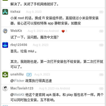
解决了。关闭了手机网络就好了。
ttxhxz
Aug 9, 2023
11
小米 root 的话，换成 R 安装组件把，直接绕过小米自带安装
器，省心还可以授权特殊 app 静默安装，如酷安
WebKit
Aug 9, 2023 via Android
3
12
试了一下，没问题。魔改中文版？
rbq123456
Aug 9, 2023
13
首先，垃圾 miui 。
其次，我刚刚也是，第一次打开安装包不给安装，第二次打开就
可以了。
unshiliu
Aug 9, 2023
OP
14
@
iFlicker
政策执行得真迅速
MacTavish123
Aug 9, 2023 via Android
15
@
WebKit
他这个是官网 apk 版本。和 play 版包名不一样。两个
可以同时独立安装，互不影响。