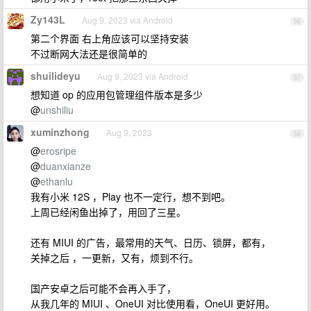
Zy143L
Aug 9, 2023 via Android
56
第二个界面 右上角应该可以坚持安装
不过断网大法还是很简单的
shuilideyu
Aug 9, 2023 via Android
57
想知道 op 的应用包管理组件版本是多少
@
unshiliu
xuminzhong
Aug 9, 2023
58
@
erosripe
@
duanxianze
@
ethanlu
我有小米 12S ，Play 也不一定行，想不到吧。
上周已经闲鱼出掉了，用回了三星。
还有 MIUI 的广告，最常用的天气、日历、锁屏，都有，
关掉之后 ，一更新，又有，烦到不行。
国产安卓之后可能不会再入手了，
从我几年的 MIUI 、OneUI 对比使用看，OneUI 更好用。