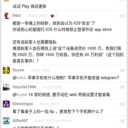
试试 Play 商店更新
lhbc
Aug 9, 2023
3
71
都是一条绳上的蚂蚱，就别自以为 iOS“安全”了
你该担心的是国行 iOS 什么时候禁止登录外区 app store
还有说赵家人也需要隐私
难道赵家人会在微信上说“这个设备进货价 1000 万，卖我们医
院 2520 万，你转 1500 万给我，你还有 20 万利润”（这个回扣
是真实事件）？
liuyee
Aug 9, 2023
72
@
c4fun
苹果手机有什么限制？苹果手机不能安装 telegram?
heyufei1996
Aug 9, 2023
73
@
liuyee
18 禁的频道, 要手动在 web 界面设置才能查看.
blessingsi
Aug 9, 2023
74
看了看桌子上的一加 8p ，更发愁下个手机换什么了
Alfie007
Aug 9, 2023 via iPhone
75