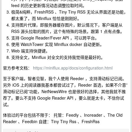
feed 的历史更新情况动态调整拉取时间。
极简&纯粹，FreshRSS 、Tiny Tiny RSS 无论从界面还是功能，
都太重了，而 Miniflux 恰恰是刚刚好。
支持图片代理，即服务器缓存图片，默认情况下，客户端是从
RSS 源头拉取的图片，这个有特殊的场景。跟第 1 点有点像。
支持 Google Reader/Fever API ，可以跨平台。
使用 WatchTower 实现 Miniflux docker 自动更新。
Web 端支持快捷键。
支持全文，Miniflux 对全文的支持我觉得是最好的。
官方参考文档：
https://miniflux.app/docs/configuration.html
至于客户端，智者见智，我个人使用 Reeder ，支持滑动标记已阅。
另外 iOS 上的阅读器我基本都尝试过了，Reeder 首选，如果不介意”
滑动标记已阅”功能，NetNewsWire 也是很好的选择，其他我就不推
荐了。要么不支持 Google Reader API ，要么就是太卡，不信你试
试。
体验过的平台包括不限于： 托管：Feedly 、Inoreader 、The Old
Reader 、Feedbin 自建：Tiny Tiny Rss 、FreshRss