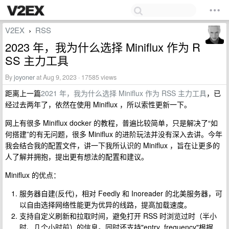
V2EX
RSS
›
2023 年，我为什么选择 Miniflux 作为 R
SS 主力工具
By
joyoner
at Aug 9, 2023 · 17585 views
距离上一篇
2021 年，我为什么选择 Miniflux 作为 RSS 主力工具
，已
经过去两年了，依然在使用 Miniflux ，所以索性更新一下。
网上有很多 Miniflux docker 的教程，普遍比较简单，只是解决了“如
何搭建”的有无问题，很多 Miniflux 的进阶玩法并没有深入去讲。今年
我会结合我的配置文件，讲一下我所认识的 Miniflux ，旨在让更多的
人了解并拥抱，提出更有想法的配置和建议。
Miniflux 的优点：
服务器自建(反代)，相对 Feedly 和 Inoreader 的北美服务器，可
以自由选择网络性能更为优异的线路，提高加载速度。
支持自定义刷新和拉取时间，避免打开 RSS 时浏览过时（半小
时、几个小时前）的信息。同时还支持"entry_frequency"根据