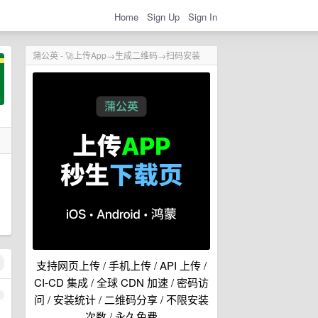
Home
Sign Up
Sign In
蒲公英 - 🚀上传App→生成二维码→扫码安装
支持网页上传 / 手机上传 / API 上传 /
CI-CD 集成 / 全球 CDN 加速 / 密码访
1
问 / 安装统计 / 二维码分享 / 不限安装
次数 / 永久免费