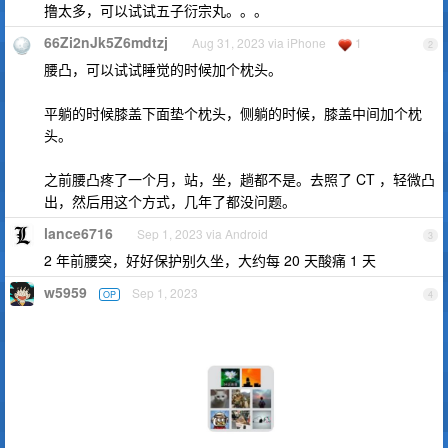
撸太多，可以试试五子衍宗丸。。。
66Zi2nJk5Z6mdtzj
Aug 31, 2023 via iPhone
1
2
腰凸，可以试试睡觉的时候加个枕头。
平躺的时候膝盖下面垫个枕头，侧躺的时候，膝盖中间加个枕
头。
之前腰凸疼了一个月，站，坐，趟都不是。去照了 CT ，轻微凸
出，然后用这个方式，几年了都没问题。
lance6716
Sep 1, 2023 via Android
3
2 年前腰突，好好保护别久坐，大约每 20 天酸痛 1 天
w5959
Sep 1, 2023
OP
4