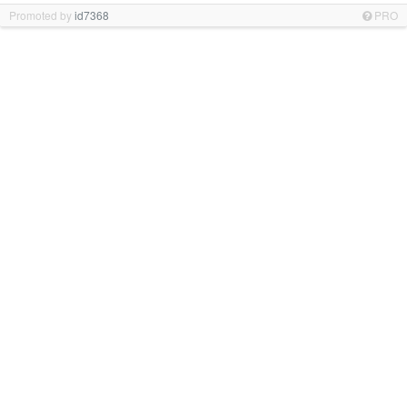
Promoted by
id7368
PRO