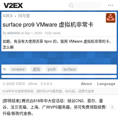
V2EX
问与答
›
surface pro9 VMware 虚拟机非常卡
By
sblk0402
at Sep 1, 2023 · 1232 views
如题，有没有大佬用苏菲 9pro 的，我用 VMware 虚拟机非常的卡，
怎么解
No Comments Yet
vmware
虚拟
pro9
surface
© 2026 V2EX · 26ms · 3.9.8.5
About
·
Language
618年中大促即将结束：国内外VPS服务器，99元起，续费代金券
[即将结束] 腾讯云618年中大促活动：硅谷CN2、首尔、曼
›
谷、法兰克福、上海、广州VPS服务器，另可免费领取续费/
升级/新购代金券。