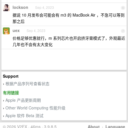
lockson
Sep 4, 2023
6
据说 10 月发布会可能会有 m3 的 MacBook Air ，不急可以等到
那之后
uex
Sep 4, 2023
7
价格足够优惠就行，m 系列芯片也开启挤牙膏模式了，外观最近
几年也不会有太大变化
Support
根据产品序列号查看状态
›
有用链接
Apple 产品更新周期
›
Other World Computing 性能升级
›
Apple 软件 Beta 测试
›
© 2026 V2EX · 46ms · 3.9.8.5
About
·
Language