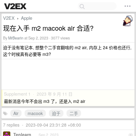
V2EX
Apple
›
现在入手 m2 macook air 合适?
By
MrBearin
at Sep 2, 2023 · 3077 views
迫于没有笔记本, 想整个二手官翻啥的 m2 air, 内存上 24 价格也还行,
这个时候真有必要等 m3?
Supplement 1 · 2023 年 9 月 11 日
最新消息今年不会出 m3 了，还是入 m2 air
Air
macook
迫于
二手
7 replies
•
2023-09-04 23:31:28 +08:00
Tenlearn
Sep 2, 2023
1