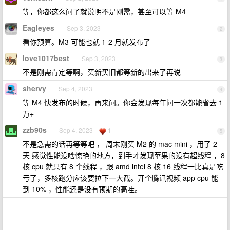
等，你都这么问了就说明不是刚需，甚至可以等 M4
Eagleyes
Sep 3, 2023
2
看你预算。M3 可能也就 1-2 月就发布了
love1017best
Sep 3, 2023
3
不是刚需肯定等啊，买新买旧都等新的出来了再说
shervy
Sep 4, 2023
4
等 M4 快发布的时候，再来问。你会发现每年问一次都能省去 1
万+
zzb90s
Sep 4, 2023
1
5
不是急需的话再等等吧 ， 周末刚买 M2 的 mac mini ，用了 2
天 感觉性能没啥惊艳的地方，到手才发现苹果的没有超线程 ，8
核 cpu 就只有 8 个线程 ，跟 amd intel 8 核 16 线程一比真是吃
亏了，多核跑分应该要拉下一大截。开个腾讯视频 app cpu 能
到 10% ，性能还是没有预期的高哇。