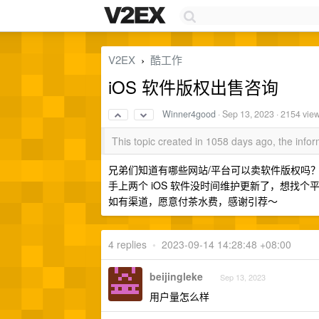
V2EX
酷工作
›
iOS 软件版权出售咨询
Winner4good
·
Sep 13, 2023
· 2154 vie
This topic created in 1058 days ago, the inf
兄弟们知道有哪些网站/平台可以卖软件版权吗
手上两个 iOS 软件没时间维护更新了，想找个
如有渠道，愿意付茶水费，感谢引荐～
4 replies
•
2023-09-14 14:28:48 +08:00
beijingleke
Sep 13, 2023
用户量怎么样