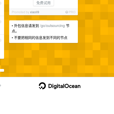
免费试用
2
Promoted by
xiaoli9
PRO
3
• 外包信息请发到
/go/outsourcing
节
点。
• 不要把相同的信息发到不同的节点
4
e