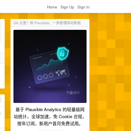
Home
Sign Up
Sign In
GA 太重？换 Plausible，一屏看懂网站数据
基于 Plausible Analytics 的轻量级网
1
站统计，全球加速，免 Cookie 合规，
按年订阅，新用户首月免费试用。