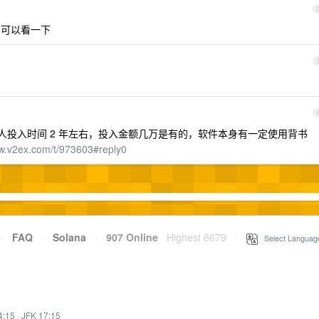
可以看一下
投入时间 2 年左右，投入金额几万是有的，软件本身有一定使用背书
ww.v2ex.com/t/973603#reply0
·
FAQ
·
Solana
·
907 Online
Highest 6679
·
Select Languag
4:15
·
JFK 17:15