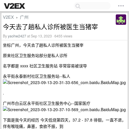
V2EX
广州
›
今天去了趟私人诊所被医生当猪宰
By
yaohw2427
at Sep 13, 2023 · 6455 views
坐标广州，今天去了趟私人诊所被医生当猪宰
原来社区卫生服务站部分是私人诊所
名字都是 xxxx 社区卫生服务站 非常容易被误导
永平街永泰新村社区卫生服务站--私人
.
广州市白云区永平街社区卫生服务中心--国家医疗
下面是我今天的经历 今天低烧第四天，37.2 - 37.8 徘徊，一直不退，
伴有喉咙痛，鼻塞，食欲不振，到