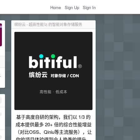
Home
Sign Up
Sign In
缤纷云 - 超高性能🚀 的智能对象存储服务
上
1
基于高度自研的架构，我们以 1/3 的
成本提供最多 20+ 倍的综合性能增益
（对比OSS、Qiniu等主流服务），让
2
你的项目体验得到令人艳羡的提升。