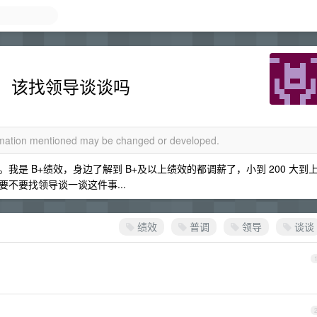
，该找领导谈谈吗
ormation mentioned may be changed or developed.
是 B+绩效，身边了解到 B+及以上绩效的都调薪了，小到 200 大到
不要找领导谈一谈这件事...
绩效
普调
领导
谈谈