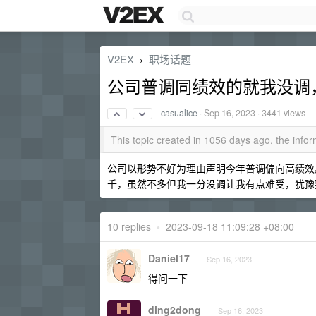
V2EX
职场话题
›
公司普调同绩效的就我没调
casualice
·
Sep 16, 2023
· 3441 views
This topic created in 1056 days ago, the inf
公司以形势不好为理由声明今年普调偏向高绩效。我
千，虽然不多但我一分没调让我有点难受，犹豫要
10 replies
•
2023-09-18 11:09:28 +08:00
Daniel17
Sep 16, 2023
得问一下
ding2dong
Sep 16, 2023