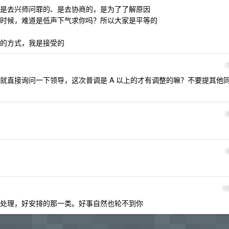
是去兴师问罪的、是去协商的，是为了了解原因
时候，难道是低声下气求你吗？所以大家是平等的
的方式，我是接受的
就直接询问一下领导，这次普调是 A 以上的才有调整的嘛？不要提其他
1
处理，好安排的那一类。好事自然也轮不到你