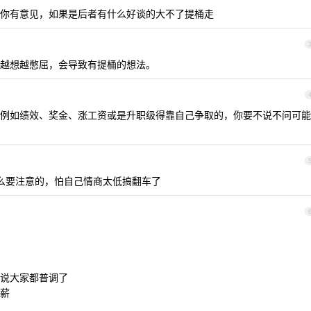
你有意见，如果是后者有什么好谈的大不了提桶走
越想越憋屈，会导致有提桶的想法。
例如绩效、奖金、涨工资或是升职级得靠自己争取的，你要不说不问可能
么要注意的，怕自己情商太低搞翻车了
说大家都普调了
薪