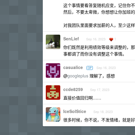
这个事情要看答复随机应变，记住你不
然后，不要太卑微，你想想让你加班的
对我团队里面要求加薪的人，至少这样
SenLief
1
Sep 16, 2023
你们既然是利用绩效等级来调整的，那
事都调了而你没有调整这个事情。
casualice
Sep 16, 2023
OP
@
googleplus
理解了，感想
ccde8259
Sep 17, 2023
直接价值回归啊……
IceSolStice
Sep 18, 2023
很多时候，你不说，不发情绪，就是好