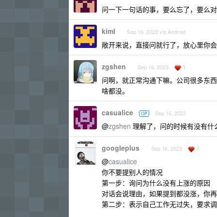
问一下一句话的事，要么忘了，要么对
kiml
Sep 16, 2023 via Android
敞开来说，直接问就行了，放心里你会
zgshen
1
Sep 16, 2023
问啊，就正常沟通下嘛。公司很多东西
啥都没。
casualice
Sep 16, 2023
OP
@
zgshen
理解了，问的时候有没有什
googleplus
1
Sep 16, 2023
@
casualice
你不要提别人的情况
第一步：询问为什么没有上涨的原因
对话会说理由，如果提到都没涨，你再
第二步：表示自己工作无过失，要求调