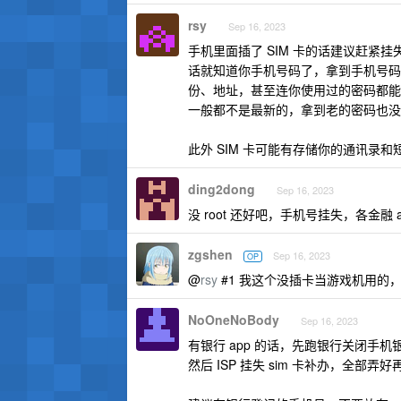
rsy
Sep 16, 2023
手机里面插了 SIM 卡的话建议赶紧挂
话就知道你手机号码了，拿到手机号码
份、地址，甚至连你使用过的密码都能
一般都不是最新的，拿到老的密码也没
此外 SIM 卡可能有存储你的通讯录
ding2dong
Sep 16, 2023
没 root 还好吧，手机号挂失，各金融
zgshen
Sep 16, 2023
OP
@
rsy
#1 我这个没插卡当游戏机用的
NoOneNoBody
Sep 16, 2023
有银行 app 的话，先跑银行关闭手
然后 ISP 挂失 sim 卡补办，全部