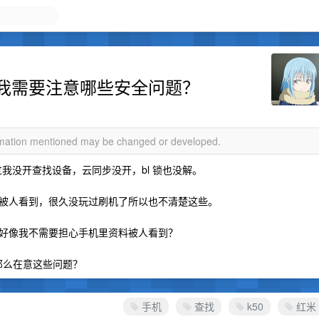
我需要注意哪些安全问题？
ormation mentioned may be changed or developed.
过我没开查找设备，云同步没开，bl 锁也没解。
被人看到，很久没玩过刷机了所以也不清楚这些。
好像我不需要担心手机里资料被人看到？
不那么在意这些问题？
手机
查找
k50
红米