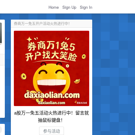
Home
Sign Up
Sign In
券商万一免五开户活动火热进行中！
a股万一免五活动火热进行中！留言就
抽鼠标键盘！
参与活动