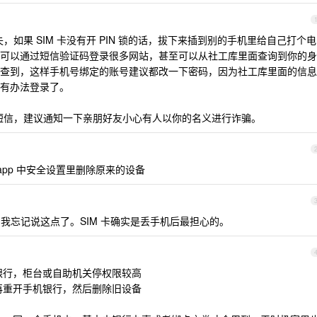
失，如果 SIM 卡没有开 PIN 锁的话，拔下来插到别的手机里给自己打个电
可以通过短信验证码登录很多网站，甚至可以从社工库里面查询到你的身
查到，这样手机号绑定的账号建议都改一下密码，因为社工库里面的信息
有办法登录了。
和短信，建议通知一下亲朋好友小心有人以你的名义进行诈骗。
 app 中安全设置里删除原来的设备
，我忘记说这点了。SIM 卡确实是丢手机后最担心的。
机银行，柜台或自助机关停权限较高
弄好再重开手机银行，然后删除旧设备