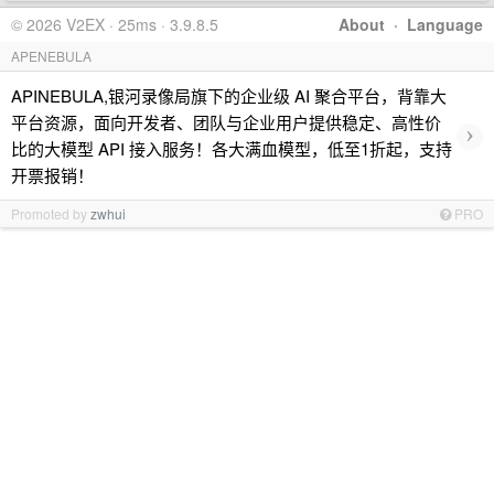
© 2026 V2EX · 25ms · 3.9.8.5
About
·
Language
APENEBULA
APINEBULA,银河录像局旗下的企业级 AI 聚合平台，背靠大
平台资源，面向开发者、团队与企业用户提供稳定、高性价
›
比的大模型 API 接入服务！各大满血模型，低至1折起，支持
开票报销！
Promoted by
zwhui
PRO