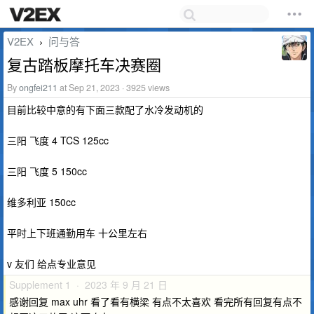
V2EX
问与答
›
复古踏板摩托车决赛圈
By
ongfei211
at Sep 21, 2023 · 3925 views
目前比较中意的有下面三款配了水冷发动机的
三阳 飞度 4 TCS 125cc
三阳 飞度 5 150cc
维多利亚 150cc
平时上下班通勤用车 十公里左右
v 友们 给点专业意见
Supplement 1 · 2023 年 9 月 21 日
感谢回复 max uhr 看了看有横梁 有点不太喜欢 看完所有回复有点不