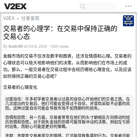
V2EX
分享发现
›
交易者的心理学：在交易中保持正确的
交易心态
By
Austin99
at Oct 8, 2023 · 1620 views
金融市场的交易不仅涉及数字和图表，还涉及情感和心理。交易者的
心理状态可以极大地影响他们的决策，从而影响他们在市场上的成
功。那么，一般交易者在交易过程中会经历哪些心理变化，以及应该
如何保持正确的交易心态呢？
交易者的心理变化
过度自信：许多初学者交易者以过高的自信心开始他们的交易之旅。在
几次成功的交易后，他们可能会变得过于自信，并冒险采取不必要的风
险。这种过度自信可能会导致市场不如预期时的损失。

恐惧和恐慌：另一方面，交易者常常在他们的头寸朝相反方向移动时经
历恐惧和恐慌。对于损失金钱的恐惧可能导致冲动的决策，例如在亏损
时出售，而耐心可能是更好的策略。

贪婪：贪婪是交易者常见的情感，它可能导致鲁莽的行为。交易者可能