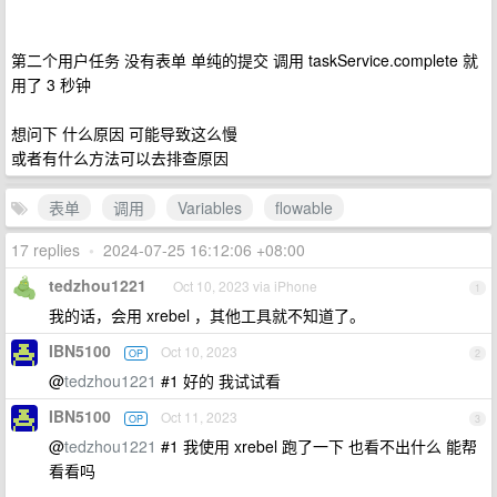
第二个用户任务 没有表单 单纯的提交 调用 taskService.complete 就
用了 3 秒钟
想问下 什么原因 可能导致这么慢
或者有什么方法可以去排查原因
表单
调用
Variables
flowable
17 replies
•
2024-07-25 16:12:06 +08:00
tedzhou1221
Oct 10, 2023 via iPhone
1
我的话，会用 xrebel ，其他工具就不知道了。
IBN5100
Oct 10, 2023
OP
2
@
tedzhou1221
#1 好的 我试试看
IBN5100
Oct 11, 2023
OP
3
@
tedzhou1221
#1 我使用 xrebel 跑了一下 也看不出什么 能帮
看看吗