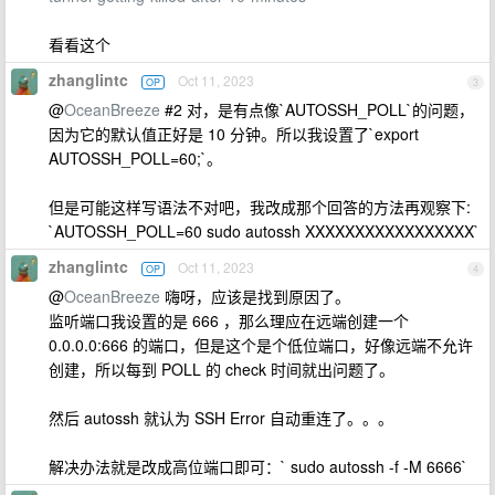
看看这个
zhanglintc
Oct 11, 2023
OP
3
@
OceanBreeze
#2 对，是有点像`AUTOSSH_POLL`的问题，
因为它的默认值正好是 10 分钟。所以我设置了`export
AUTOSSH_POLL=60;`。
但是可能这样写语法不对吧，我改成那个回答的方法再观察下:
`AUTOSSH_POLL=60 sudo autossh XXXXXXXXXXXXXXXXX`
zhanglintc
Oct 11, 2023
OP
4
@
OceanBreeze
嗨呀，应该是找到原因了。
监听端口我设置的是 666 ，那么理应在远端创建一个
0.0.0.0:666 的端口，但是这个是个低位端口，好像远端不允许
创建，所以每到 POLL 的 check 时间就出问题了。
然后 autossh 就认为 SSH Error 自动重连了。。。
解决办法就是改成高位端口即可：` sudo autossh -f -M 6666`