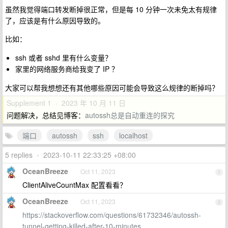
虽然我觉得端口转发断掉很正常，但是每 10 分钟一次未免太有规律
了，应该是有什么原因导致的。
比如：
ssh 或者 sshd 里有什么变量？
家里的网络服务商给我变了 IP ？
大家可以帮我想想还有其他哪些原因可能会导致这么规律的断掉吗？
Supplement 1 · 2023 年 10 月 11 日
问题解决，总结见博客：
autossh总是自动重连的探究
端口
autossh
ssh
localhost
5 replies
•
2023-10-11 22:33:25 +08:00
OceanBreeze
Oct 11, 2023
1
ClientAliveCountMax 配置看看？
OceanBreeze
Oct 11, 2023
2
https://stackoverflow.com/questions/61732346/autossh-
tunnel-getting-killed-after-10-minutes