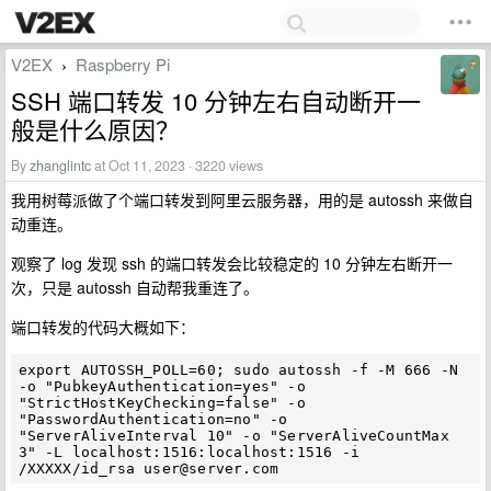
V2EX
Raspberry Pi
›
SSH 端口转发 10 分钟左右自动断开一
般是什么原因？
By
zhanglintc
at Oct 11, 2023 · 3220 views
我用树莓派做了个端口转发到阿里云服务器，用的是 autossh 来做自
动重连。
观察了 log 发现 ssh 的端口转发会比较稳定的 10 分钟左右断开一
次，只是 autossh 自动帮我重连了。
端口转发的代码大概如下：
export AUTOSSH_POLL=60; sudo autossh -f -M 666 -N 
-o "PubkeyAuthentication=yes" -o 
"StrictHostKeyChecking=false" -o 
"PasswordAuthentication=no" -o 
"ServerAliveInterval 10" -o "ServerAliveCountMax 
3" -L localhost:1516:localhost:1516 -i 
/XXXXX/id_rsa 
user@server.com