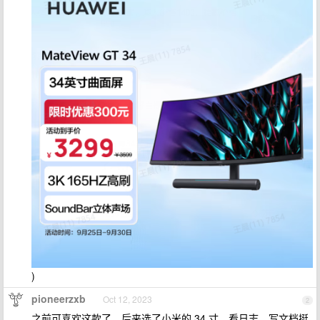
)
pioneerzxb
Oct 12, 2023
2
之前可喜欢这款了，后来选了小米的 34 寸。看日志、写文档挺