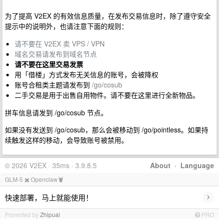
为了提高 V2EX 的有效信息质量，在发布交易信息时，除了遵守安全
提示中的说明外，也请注意下面的规则：
请不要在 V2EX 卖 VPS / VPN
域名交易请发布到域名节点
请不要在这里交易发票
用「借楼」方式发布无关信息的账号，会被降权
账号合租类主题请发布到
/go/cosub
二手交易是用于出售自用物件。请不要在这里进行全新物品。
拼车信息请发到 /go/cosub 节点。
如果没有发送到 /go/cosub，那么会被移动到 /go/pointless。如果持
续触发这样的移动，会导致账号被禁用。
© 2026 V2EX · 35ms · 3.9.8.5
About
·
Language
GLM-5 ✖️ Openclaw🦞
›
快速部署，马上就能使用！
Promoted by
Zhipuai
PRO