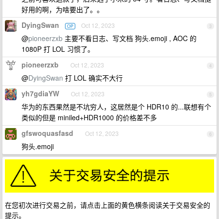
好用的啊，为啥要出了。。
DyingSwan
Oct 12, 2023
OP
3
@
pioneerzxb
主要不看日志、写文档 狗头.emoji , AOC 的
1080P 打 LOL 习惯了。
pioneerzxb
Oct 12, 2023
4
@
DyingSwan
打 LOL 确实不大行
yh7gdiaYW
Oct 12, 2023
5
华为的东西果然是不坑穷人，这居然是个 HDR10 的...联想有个
类似的但是 miniled+HDR1000 的价格差不多
gfswoquasfasd
Oct 12, 2023
6
狗头.emoji
在您初次进行交易之前，请点击上面的黄色横条阅读关于交易安全的
提示。