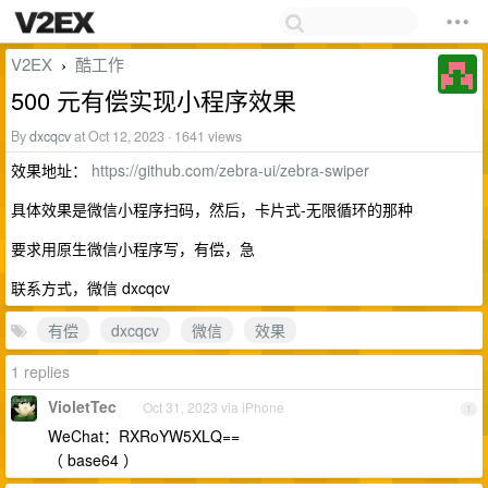
V2EX
酷工作
›
500 元有偿实现小程序效果
By
dxcqcv
at Oct 12, 2023 · 1641 views
效果地址：
https://github.com/zebra-ui/zebra-swiper
具体效果是微信小程序扫码，然后，卡片式-无限循环的那种
要求用原生微信小程序写，有偿，急
联系方式，微信 dxcqcv
有偿
dxcqcv
微信
效果
1 replies
VioletTec
Oct 31, 2023 via iPhone
1
WeChat：RXRoYW5XLQ==
（ base64 ）