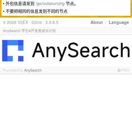
• 外包信息请发到
/go/outsourcing
节点。
• 不要把相同的信息发到不同的节点
© 2026 V2EX · 22ms · 3.9.8.5
About
·
Language
AnySearch 学生&开发者成长计划
Promoted by
AnySearch
PRO