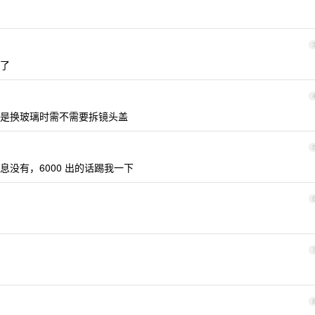
多了
是换玻璃时需不需要拆镜头盖
没有，6000 出的话踢我一下