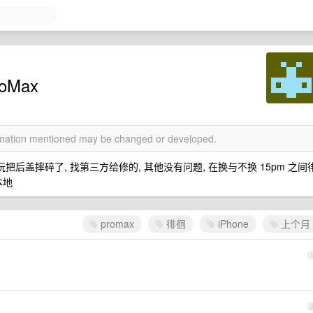
roMax
ormation mentioned may be changed or developed.
玩把后盖摔碎了, 找第三方给修的, 其他没有问题, 在换与不换 15pm 之间
本地
promax
徘徊
iPhone
上个月