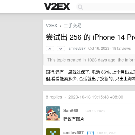
V2EX
二手交易
›
尝试出 256 的 iPhone 14 P
smilev587
·
Oct 16, 2023
· 1812 views
This topic created in 1026 days ago, the inf
国行,还有一周就过保了, 电池 86%, 上个月出去
徊,看看能卖多少, 合适就出了换新的, 只出上海
8 replies
•
2023-10-16 19:15:48 +08:00
San668
Oct 16, 2023
建议有图片
smilev587
Oct 16, 2023
OP