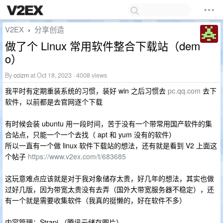
V2EX
分享创造
›
做了个 Linux 常用软件整合下载站（dem
o）
By
ccizm
at Oct 18, 2023 · 4008 views
我平时有定期重装系统的习惯，装好 win 之后习惯去
pc.qq.com
去下
软件，以前都是去官网逐个下载
有时候会装 ubuntu 用一段时间，苦于没有一个带常用国产软件的集
合站点，只能一个一个去找（ apt 和 yum 没有的软件）
所以一直有一个做 linux 软件下载站的想法，还有就是看到 V2 上面这
个帖子
https://www.v2ex.com/t/683685
这玩意难点应该就是对于我对象储存太贵，好几年的想法，其实也做
过好几版，因为带宽太贵没有去弄（国外大带宽服务器不稳定），还
有一个就是需要收集软件（我真的挺懒的，好在软件不多）
内容管理：Strapi （腾讯云储存图片）