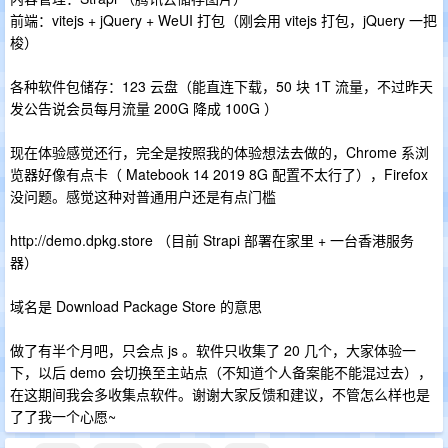
前端：vitejs + jQuery + WeUI 打包（刚会用 vitejs 打包，jQuery 一把
梭）
各种软件包储存：123 云盘（能直连下载，50 块 1T 流量，不过昨天
发公告说会员每月流量 200G 降成 100G ）
现在体验感觉还行，完全是按照我的体验想法去做的，Chrome 系浏
览器好像有点卡（ Matebook 14 2019 8G 配置不太行了），Firefox
没问题。感觉这种对普通用户还是有点门槛
http://demo.dpkg.store （目前 Strapi 部署在家里 + 一台香港服务
器）
域名是 Download Package Store 的意思
做了有半个月吧，只会点 js 。软件只收集了 20 几个，大家体验一
下，以后 demo 会切换至主站点（不知道个人备案能不能混过去），
在这期间我会多收集点软件。谢谢大家反馈和建议，不管怎么样也是
了了我一个心愿~