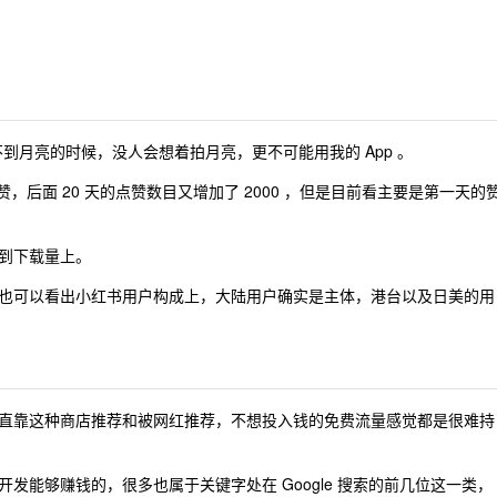
不到月亮的时候，没人会想着拍月亮，更不可能用我的 App 。
赞，后面 20 天的点赞数目又增加了 2000 ，但是目前看主要是第一天的
到下载量上。
这里也可以看出小红书用户构成上，大陆用户确实是主体，港台以及日美的用
直靠这种商店推荐和被网红推荐，不想投入钱的免费流量感觉都是很难持
发能够赚钱的，很多也属于关键字处在 Google 搜索的前几位这一类，