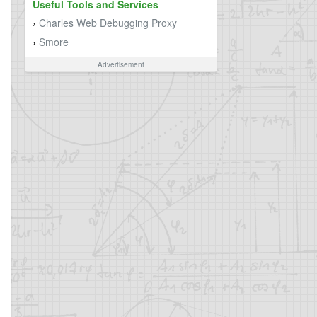
Useful Tools and Services
Charles Web Debugging Proxy
›
Smore
›
Advertisement