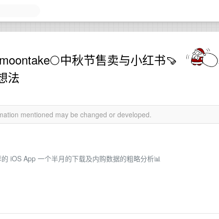
moontake🌕中秋节售卖与小红书🍠
想法
ormation mentioned may be changed or developed.
荐的 iOS App 一个半月的下载及内购数据的粗略分析📊