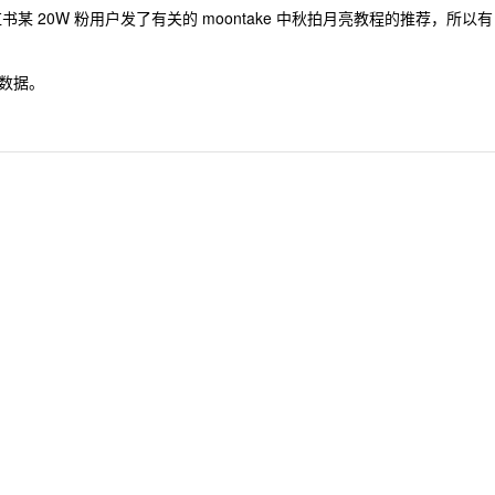
小红书某 20W 粉用户发了有关的 moontake 中秋拍月亮教程的推荐，所以有
数据。