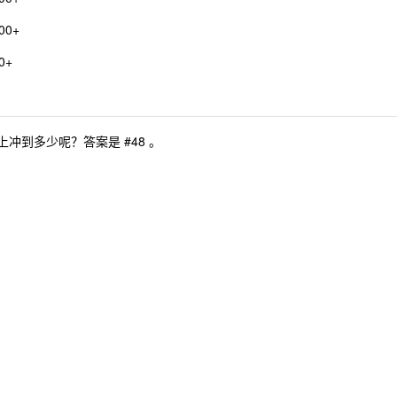
00+
0+
上冲到多少呢？答案是 #48 。