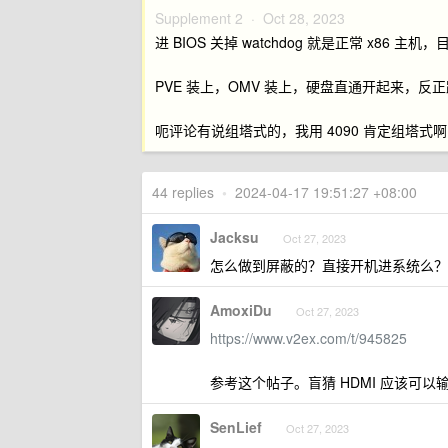
Supplement 2 ·
Oct 28, 2023
进 BIOS 关掉 watchdog 就是正常 x8
PVE 装上，OMV 装上，硬盘直通开起来，反正跑 s
呃评论有说组塔式的，我用 4090 肯定组塔式
44 replies
•
2024-04-17 19:51:27 +08:00
Jacksu
Oct 27, 2023
怎么做到屏蔽的？直接开机进系统么？
AmoxiDu
Oct 27, 2023
https://www.v2ex.com/t/945825
参考这个帖子。盲猜 HDMI 应该可以
SenLief
Oct 27, 2023