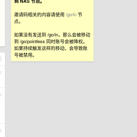
到 NAS 节点。
邀请码相关的内容请使用
/go/in
节
点。
如果没有发送到 /go/in，那么会被移动
到 /go/pointless 同时账号会被降权。
如果持续触发这样的移动，会导致账
号被禁用。
1
2
3