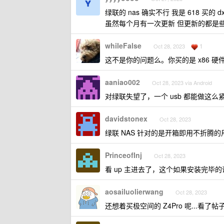
绿联的 nas 确实不行 我是 618 买的 d
虽然每个月有一次更新 但更新的都是
whileFalse
1
Oct 28, 2023
这不是你的问题么。你买的是 x86 
aaniao002
Oct 28, 2023 via Android
对绿联失望了，一个 usb 都能做这
davidstonex
Oct 28, 2023
绿联 NAS 针对的是开箱即用不折腾
PrinceofInj
Oct 28, 2023
看 up 主进去了，这个如果安装完毕
aosailuolierwang
Oct 28, 2023
还想着买极空间的 Z4Pro 呢...看了