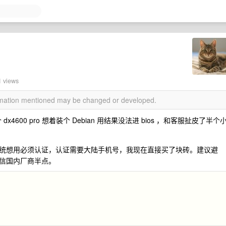
1 views
ormation mentioned may be changed or developed.
 dx4600 pro 想着装个 Debian 用结果没法进 bios ，和客服扯皮了半个
统想用必须认证，认证需要大陆手机号，我现在直接买了块砖。建议避
信国内厂商半点。