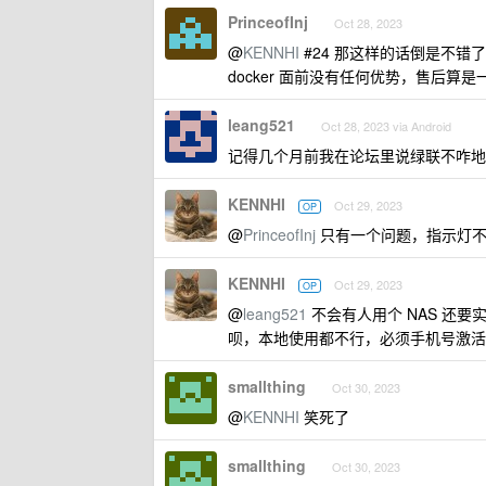
PrinceofInj
Oct 28, 2023
@
KENNHI
#24 那这样的话倒是不错
docker 面前没有任何优势，售后
leang521
Oct 28, 2023 via Android
记得几个月前我在论坛里说绿联不咋地
KENNHI
Oct 29, 2023
OP
@
PrinceofInj
只有一个问题，指示灯不
KENNHI
Oct 29, 2023
OP
@
leang521
不会有人用个 NAS 还
呗，本地使用都不行，必须手机号激活
smallthing
Oct 30, 2023
@
KENNHI
笑死了
smallthing
Oct 30, 2023