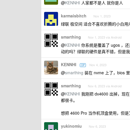
@
KENNHI
人家都不是人 就你是人
karmaisbitch
Nov 1, 2023
绿联 极空间 适合不喜欢折腾的小白用
smarthing
Nov 1, 2023 via Android
@
KENNHI
你系统是覆盖了 ugos ，
动的吗？绿联的硬件是真不错，但是我
KENNHI
Nov 4, 2023
OP
@
smarthing
装在 nvme 上了，bios
smarthing
Nov 6, 2023 via Android
@
KENNHI
我刚把 dx4600 出掉，现
都很卡。
想把 4600 Pro 当作机顶盒使用
yukinomiu
Nov 6, 2023