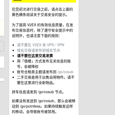
在您初次进行交易之前，请点击上面的
黄色横条阅读关于交易安全的提示。
为了提高 V2EX 的有效信息质量，在发
布交易信息时，除了遵守安全提示中的
说明外，也请注意下面的规则：
请不要在 V2EX 卖 VPS / VPN
域名交易请发布到域名节点
请不要在这里交易发票
用「借楼」方式发布无关信息的账
号，会被降权
账号合租类主题请发布到
/go/cosub
二手交易是用于出售自用物件。请不
要在这里进行全新物品。
拼车信息请发到 /go/cosub 节点。
如果没有发送到 /go/cosub，那么会被移
动到 /go/pointless。如果持续触发这样
的移动，会导致账号被禁用。