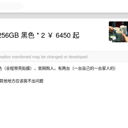
256GB 黑色 * 2 ￥ 6450 起
ormation mentioned may be changed or developed.
 黑色，完美成色（全程带壳贴膜），官网购入，有两台（一台自己的一台家人的）
其他地方应该挑不出问题
：