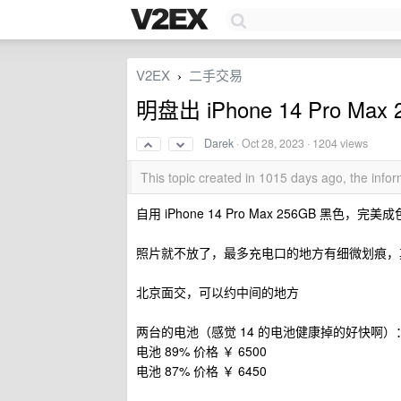
V2EX
二手交易
›
明盘出 iPhone 14 Pro Max 
Darek
·
Oct 28, 2023
· 1204 views
This topic created in 1015 days ago, the inf
自用 iPhone 14 Pro Max 256GB
照片就不放了，最多充电口的地方有细微划痕，
北京面交，可以约中间的地方
两台的电池（感觉 14 的电池健康掉的好快啊）
电池 89% 价格 ￥ 6500
电池 87% 价格 ￥ 6450