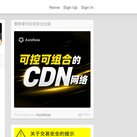
Home
Sign Up
Sign In
重新掌控应用安全加速
Promoted by
AxisNow
PRO