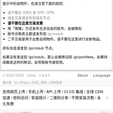
提示中的说明外，也请注意下面的规则：
请不要在 V2EX 卖 VPS / VPN
域名交易请发布到域名节点
请不要在这里交易发票
用「借楼」方式发布无关信息的账号，会被降权
账号合租类主题请发布到
/go/cosub
二手交易是用于出售自用物件。请不要在这里进行全新物品。
拼车信息请发到 /go/cosub 节点。
如果没有发送到 /go/cosub，那么会被移动到 /go/pointless。如果持
续触发这样的移动，会导致账号被禁用。
© 2026 V2EX · 33ms · 3.9.8.5
About
·
Language
蒲公英 - 🚀上传App→生成二维码→扫码安装
支持网页上传 / 手机上传 / API 上传 / CI-CD 集成 / 全球 CDN
›
加速 / 密码访问 / 安装统计 / 二维码分享 / 不限安装次数 / 永
久免费
Promoted by
mzshxz
PRO