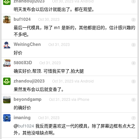
zhandouji2023
Oct 30, 2023 via Android
1
明天发布会以后估计就能出了。都在观望。
buf1024
Oct 30, 2023
2
最后一代模具，除了 m1 是新的，其他都是旧的，估计感兴趣的
不多吧。
WeitingChen
Oct 31, 2023
3
好价
5800X3D
Oct 31, 2023
4
确实好价,帮顶. 可惜我买早了,拍大腿
zhandouji2023
Oct 31, 2023 via Android
5
果然发布会以后就变香了。
beyondgamp
Oct 31, 2023 via iPhone
6
的确好价
imaning
Oct 31, 2023
7
@
buf1024
我反而更喜欢这一代的模具，除了屏幕边框有点大之
外，其他没啥缺点啊。