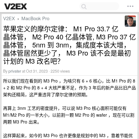
V2EX
MacBook Pro
›
苹果定义的摩尔定律： M1 Pro 33.7 亿
晶体管， M2 Pro 40 亿晶体管, M3 Pro 37 亿
晶体管， 5nm 到 3nm，集成度本该大增，
晶体管居然更少了， M3 Pro 该不会是最初
计划的 M3 改名吧？
By
privater
at Oct 31, 2023 · 2250 views
所以我们现在看到的 M3 Pro ，为啥只有 6 + 6 核心，比 M1 Pro 的 8
+ 2 和 M2 Pro 的 8 + 4 大核严重不足，作为 3 年后的新产品比旧产品
架构还精简，这严重违背了摩尔定律的预期。
再算上 3nm 工艺的密度提升，可以说 M3 Pro 核心面积可能仅有
M1/M2 Pro 的一半大小，以前割一颗 M2 Pro 的 wafer ，现在可以割
两颗 M3 Pro 出来。
这样算起来，如今的 M3 Pro 也许更像是规划中的 M3 ，靠着节能优