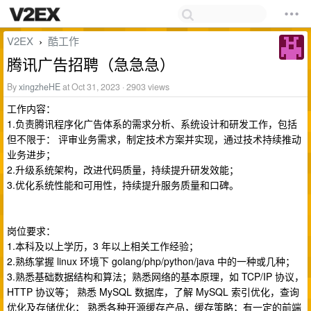
V2EX
酷工作
›
腾讯广告招聘（急急急）
By
xingzheHE
at Oct 31, 2023 · 2903 views
工作内容：
1.负责腾讯程序化广告体系的需求分析、系统设计和研发工作，包括
但不限于： 评审业务需求，制定技术方案并实现，通过技术持续推动
业务进步；
2.升级系统架构，改进代码质量，持续提升研发效能；
3.优化系统性能和可用性，持续提升服务质量和口碑。
岗位要求：
1.本科及以上学历，3 年以上相关工作经验；
2.熟练掌握 linux 环境下 golang/php/python/java 中的一种或几种；
3.熟悉基础数据结构和算法；熟悉网络的基本原理，如 TCP/IP 协议，
HTTP 协议等； 熟悉 MySQL 数据库，了解 MySQL 索引优化，查询
优化及存储优化； 熟悉各种开源缓存产品，缓存策略；有一定的前端