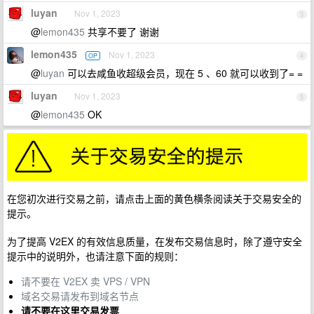
luyan
Nov 1, 2023
3
@
lemon435
共享不要了 谢谢
lemon435
Nov 1, 2023
OP
4
@
luyan
可以去咸鱼收超级会员，现在 5 、60 就可以收到了= =
luyan
Nov 1, 2023
5
@
lemon435
OK
在您初次进行交易之前，请点击上面的黄色横条阅读关于交易安全的
提示。
为了提高 V2EX 的有效信息质量，在发布交易信息时，除了遵守安全
提示中的说明外，也请注意下面的规则：
请不要在 V2EX 卖 VPS / VPN
域名交易请发布到域名节点
请不要在这里交易发票