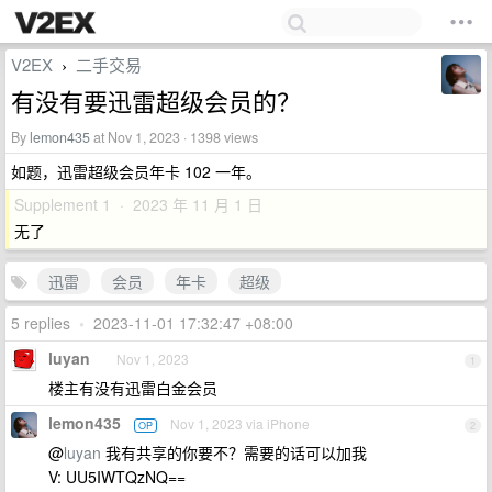
V2EX
二手交易
›
有没有要迅雷超级会员的？
By
lemon435
at Nov 1, 2023 · 1398 views
如题，迅雷超级会员年卡 102 一年。
Supplement 1 · 2023 年 11 月 1 日
无了
迅雷
会员
年卡
超级
5 replies
•
2023-11-01 17:32:47 +08:00
luyan
Nov 1, 2023
1
楼主有没有迅雷白金会员
lemon435
Nov 1, 2023 via iPhone
OP
2
@
luyan
我有共享的你要不？需要的话可以加我
V: UU5IWTQzNQ==